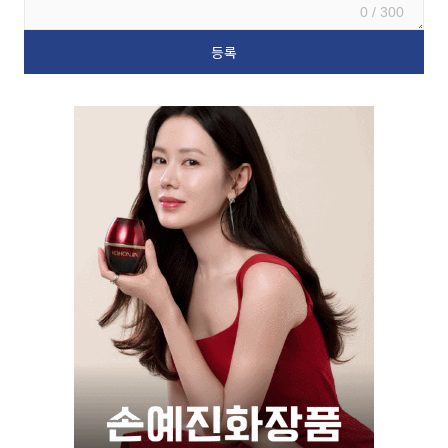
0 / 300