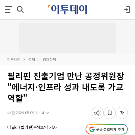
이투데이
경제
경제정책
필리핀 진출기업 만난 공정위원장
"에너지·인프라 성과 내도록 가교
역할"
수정 2026-05-09 11:14
마닐라(필리핀)=정호영 기자
구글 선호매체 추가