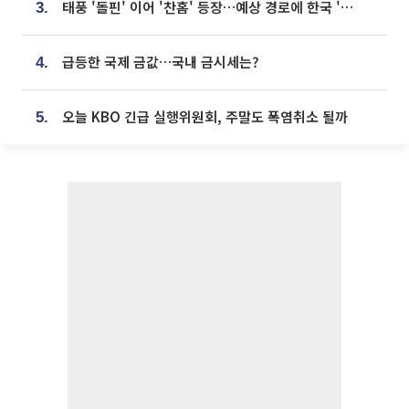
태풍 '돌핀' 이어 '찬홈' 등장…예상 경로에 한국 '한숨'
3.
급등한 국제 금값…국내 금시세는?
4.
오늘 KBO 긴급 실행위원회, 주말도 폭염취소 될까
5.