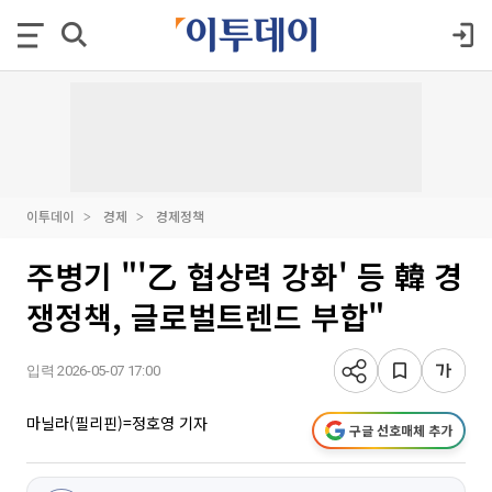
이투데이
경제
경제정책
주병기 "'乙 협상력 강화' 등 韓 경
쟁정책, 글로벌트렌드 부합"
입력 2026-05-07 17:00
마닐라(필리핀)=정호영 기자
구글 선호매체 추가