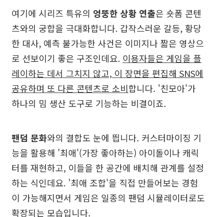
여기에 시리즈 특유의
엉뚱한 상황 연출
은 숏폼 콘텐
츠와의 궁합을 극대화합니다. 갑작스러운 갈등, 황당
한 대사, 예측 불가능한 사건은 이미지나 짧은 영상으
로 선보이기 좋은 구조인데요.
이용자들은 게임을 플
레이하는 데서 그치지 않고, 이 장면을 편집해 SNS에
공유하며 또 다른 콘텐츠로 소비
합니다. '친모아'가
하나의 밈 생산 도구로 기능하는 비결이죠.
팬덤 문화
와의 결합도 눈에 띕니다. 커스터마이징 기
능을 활용해 '최애'(가장 좋아하는) 아이돌이나 캐릭
터를 재현하고, 이들을 한 공간에 배치해 관계를 설정
하는 식인데요. '최애 조합'을 직접 만들어보는 경험
이 가능해지면서 게임은 일종의 팬덤 시뮬레이터로도
확장되는 모습입니다.