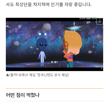
서도 최상단을 차지하며 인기를 자랑 중입니다.
▲(출처=유튜브 채널 '한국닌텐도 공식 채널)
어떤 점이 먹혔나