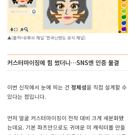
▲(출처=유튜브 채널 '한국닌텐도 공식 채널)
커스터마이징에 힘 썼더니…SNS엔 인증 물결
이번 신작에서 눈에 띄는 건
정체성
을 직접 설계할 수
있다는 점입니다.
먼저 얼굴 커스터마이징이 전작 대비 크게 세분화됐
는데요. 기본 파츠만으로도 귀여운 미 캐릭터를 만들