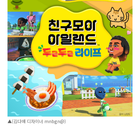
▲(김다애 디자이너 mnbgn@)