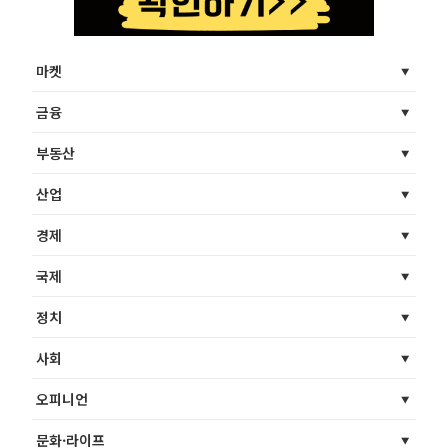
마켓
금융
부동산
산업
경제
국제
정치
사회
오피니언
문화·라이프