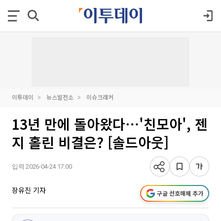
이투데이
뉴스발전소
이슈크래커
13년 만에 돌아왔다⋯'친모아', 젠
지 홀린 비결은? [솔드아웃]
입력 2026-04-24 17:00
장유진 기자
구글 선호매체 추가