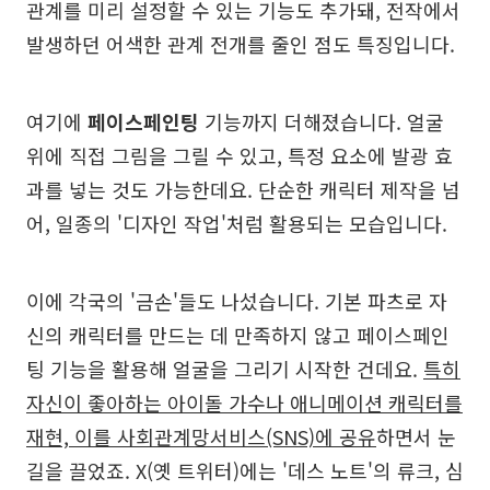
관계를 미리 설정할 수 있는 기능도 추가돼, 전작에서
발생하던 어색한 관계 전개를 줄인 점도 특징입니다.
여기에
페이스페인팅
기능까지 더해졌습니다. 얼굴
위에 직접 그림을 그릴 수 있고, 특정 요소에 발광 효
과를 넣는 것도 가능한데요. 단순한 캐릭터 제작을 넘
어, 일종의 '디자인 작업'처럼 활용되는 모습입니다.
이에 각국의 '금손'들도 나섰습니다. 기본 파츠로 자
신의 캐릭터를 만드는 데 만족하지 않고 페이스페인
팅 기능을 활용해 얼굴을 그리기 시작한 건데요.
특히
자신이 좋아하는 아이돌 가수나 애니메이션 캐릭터를
재현, 이를 사회관계망서비스(SNS)에 공유
하면서 눈
길을 끌었죠. X(옛 트위터)에는 '데스 노트'의 류크, 심