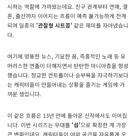
시하는 역할에 가까웠는데요. 친구 관계부터 연애, 결
혼, 출산까지 이어지는 흐름이 예측 불가능하게 전개
되며 일종의
'관찰형 시트콤'
같은 재미를 자아냈습니
다.
여기에 엉뚱한 뉴스, 기묘한 꿈, 즉흥적인 노래 등 유
머러스한 연출이 더해지면서 탄탄한 마니아층을 형성
했습니다. 정교한 컨트롤이나 승부욕을 자극하기보다
는 캐릭터들이 만들어내는 상황을 즐기는 게임에 가
까운 셈입니다.
이 같은 흐름은 13년 만에 돌아온 신작에서도 이어집
니다. 이번 시리즈는 무대를
'섬'
으로 확장한 게 가장
큰 변화인데요. 캐릭터들이 야외 공간을 자유롭게 오