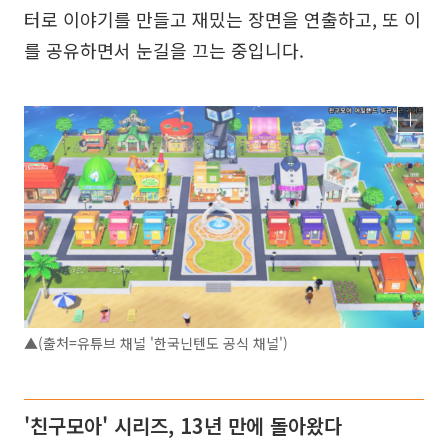
터로 이야기를 만들고 재밌는 장면을 연출하고, 또 이
를 공유하면서 눈길을 끄는 중입니다.
▲(출처=유튜브 채널 '한국닌텐도 공식 채널')
'친구모아' 시리즈, 13년 만에 돌아왔다