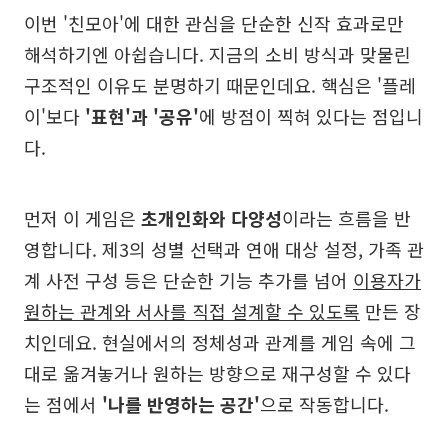
이번 '친모아'에 대한 관심을 단순한 신작 효과로만
해석하기엔 아쉽습니다. 지금의 소비 방식과 맞물린
구조적인 이유도 분명하기 때문인데요. 핵심은 '플레
이'보다
'표현'과 '공유'
에 방점이 찍혀 있다는 점입니
다.
먼저 이 게임은
초개인화와 다양성
이라는 흐름을 반
영합니다. 제3의 성별 선택과 연애 대상 설정, 가족 관
계 사전 구성 등은 단순한 기능 추가를 넘어
이용자가
원하는 관계와 서사를 직접 설계할 수 있도록
만든 장
치인데요. 현실에서의 정체성과 관계를 게임 속에 그
대로 옮겨놓거나 원하는 방향으로 재구성할 수 있다
는 점에서
'나를 반영하는 공간'
으로 작동합니다.