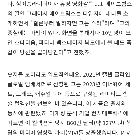
다. 싱어송라이터이자 유명 영화감독 J.J. 에이브럼스
의 딸인 그레이시 에이브럼스는 타임지에 제니를 소
개하면서 "결론부터 말하자면 그는 스타"라며 "그의
중심에는 마법이 있다. 화면을 통해서나 10만명이 모
인 스타디움, 파티나 백스테이지 복도에서 볼 때도 똑
같이 당신을 끌어당긴다"고 전했죠.
숫자를 보더라도 압도적인데요. 2021년
캘빈 클라인
글로벌 앰배서더로 선정된 그는 2023년 이너웨어 세
트, 드레스, 캐주얼 웨어 등으로 구성된 리미티드 캡
슐 컬렉션을 선보인 바 있습니다. 이 제품은 출시와
동시에 완판됐죠. 마케팅 분석 기업 런치매트릭스에
따르면 이 컬렉션은 당시 860만 달러(약 127억원) 상
당의 미디어 영향력 가치(MIV)를 창출했습니다. MIV