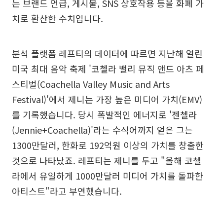
는 브랜드 언급, 게시물, SNS 상호작용 등을 화폐 가
치로 환산한 수치입니다.
분석 플랫폼 레프티의 데이터에 따르면 지난해 열린
미국 최대 음악 축제 '코첼라 밸리 뮤직 앤드 아츠 페
스티벌(Coachella Valley Music and Arts
Festival)'에서 제니는 가장 높은 미디어 가치(EMV)
를 기록했습니다. 당시 폭발적인 에너지로 '젠첼라
(Jennie+Coachella)'라는 수식어까지 얻은 그는
1300만달러, 한화로 192억원 이상의 가치를 창출한
것으로 나타났죠. 레프티는 제니를 두고 "올해 코첼
라에서 유일하게 1000만달러 미디어 가치를 돌파한
아티스트"라고 부연했습니다.