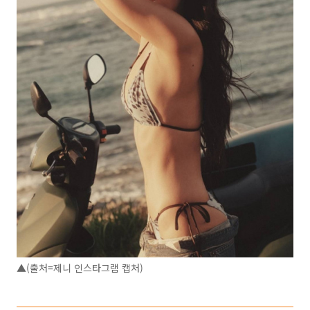
▲(출처=제니 인스타그램 캡처)