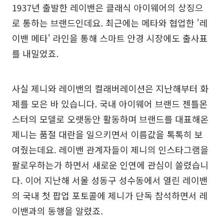
1937년 출발한 레이밴은 클래식 아이웨어의 상징으
로 통하는 브랜드인데요. 최근에는 메타와 협업한 '레
이밴 메타' 라인을 통해 스마트 안경 시장에도 출사표
를 내밀었죠.
사실 제니와 레이밴의 컬래버레이션은 지난해부터 화
제를 모은 바 있습니다. 국내 아이웨어 브랜드 젠틀몬
스터의 모델로 오랫동안 활동하며 브랜드를 대표해온
제니는 품절 대란을 일으키면서 이름값을 톡톡히 보
여줬는데요. 레이밴 관계자들이 제니의 인스타그램을
팔로우하는가 하면서 새로운 인연에 관심이 쏠렸습니
다. 이어 지난해 서울 성동구 성수동에서 열린 레이밴
의 국내 첫 팝업 포토콜에 제니가 단독 참석하면서 레
이밴과의 동행을 알렸죠.