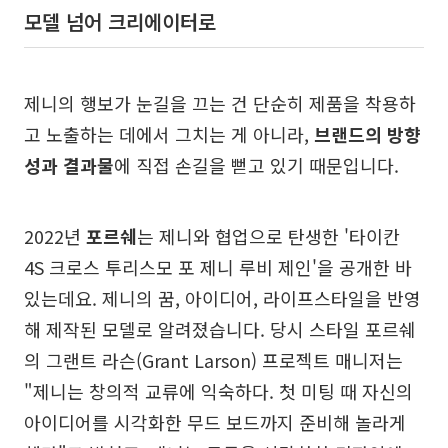
모델 넘어 크리에이터로
제니의 행보가 눈길을 끄는 건 단순히 제품을 착용하
고 노출하는 데에서 그치는 게 아니라,
브랜드의 방향
성과 결과물
에 직접 손길을 뻗고 있기 때문입니다.
2022년
포르쉐
는 제니와 협업으로 탄생한 '타이칸
4S 크로스 투리스모 포 제니 루비 제인'을 공개한 바
있는데요. 제니의 꿈, 아이디어, 라이프스타일을 반영
해 제작된 모델로 알려졌습니다. 당시 스타일 포르쉐
의 그랜트 라슨(Grant Larson) 프로젝트 매니저는
"제니는 창의적 교류에 익숙하다. 첫 미팅 때 자신의
아이디어를 시각화한 무드 보드까지 준비해 놀라게