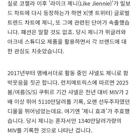
실로 코첼라 이후 '라이크 제니(Like Jiennie)'가 빌보
드 차트에 다시 등장하는가 하면 X(옛 트위터) 글로벌
트렌드 차트에 제니, 또 그에 관련된 단어가 속출했습
니다. 패션은 말할 것도 없죠. 당시 제니가 뮈글러와
아크네 스튜디오 제품을 활용하면서 각 브랜드에 대
한 관심도 치솟았습니다.
2017년부터 앰배서더로 활동 중인 샤넬도 제니로 함
박웃음을 짓곤 합니다. 런치메트릭스에 따르면 2025
봄/여름(S/S) 쿠튀르 기간 샤넬은 전년 대비 MIV가 2
배 이상 뛰어 5110만달러를 기록, 오랜 선두주자였던
디올을 뛰어넘었는데요. 여기엔 '제니 효과'가 주효했
습니다. 당시 제니는 혼자서만 1340만달러가량의
MIV를 기록한 것으로 나타난 겁니다.