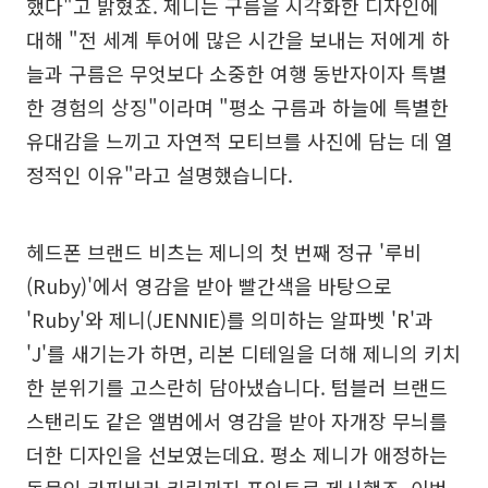
했다"고 밝혔죠. 제니는 구름을 시각화한 디자인에
대해 "전 세계 투어에 많은 시간을 보내는 저에게 하
늘과 구름은 무엇보다 소중한 여행 동반자이자 특별
한 경험의 상징"이라며 "평소 구름과 하늘에 특별한
유대감을 느끼고 자연적 모티브를 사진에 담는 데 열
정적인 이유"라고 설명했습니다.
헤드폰 브랜드 비츠는 제니의 첫 번째 정규 '루비
(Ruby)'에서 영감을 받아 빨간색을 바탕으로
'Ruby'와 제니(JENNIE)를 의미하는 알파벳 'R'과
'J'를 새기는가 하면, 리본 디테일을 더해 제니의 키치
한 분위기를 고스란히 담아냈습니다. 텀블러 브랜드
스탠리도 같은 앨범에서 영감을 받아 자개장 무늬를
더한 디자인을 선보였는데요. 평소 제니가 애정하는
동물인 카피바라 키링까지 포인트로 제시했죠. 이번