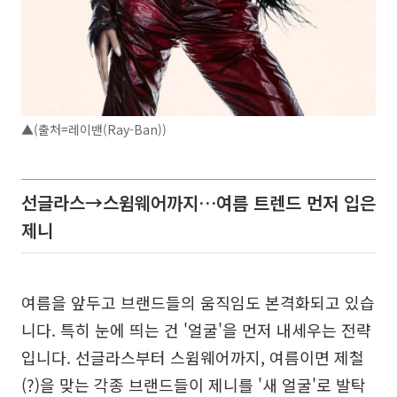
▲(출처=레이밴(Ray-Ban))
선글라스→스윔웨어까지…여름 트렌드 먼저 입은
제니
여름을 앞두고 브랜드들의 움직임도 본격화되고 있습
니다. 특히 눈에 띄는 건 '얼굴'을 먼저 내세우는 전략
입니다. 선글라스부터 스윔웨어까지, 여름이면 제철
(?)을 맞는 각종 브랜드들이 제니를 '새 얼굴'로 발탁