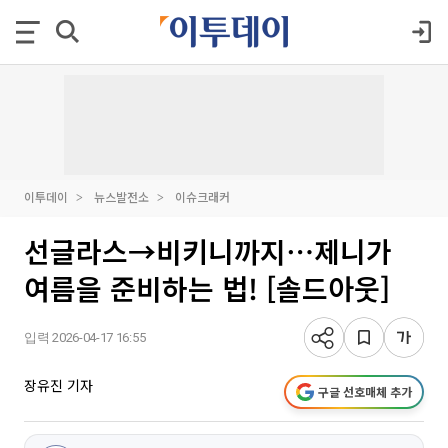
이투데이
뉴스발전소
이슈크래커
선글라스→비키니까지⋯제니가
여름을 준비하는 법! [솔드아웃]
입력 2026-04-17 16:55
장유진 기자
구글 선호매체 추가