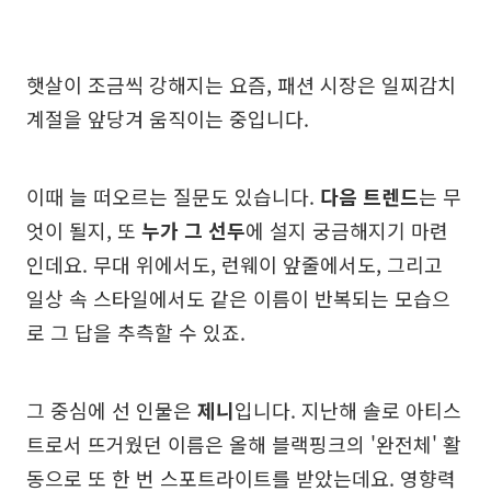
햇살이 조금씩 강해지는 요즘, 패션 시장은 일찌감치
계절을 앞당겨 움직이는 중입니다.
이때 늘 떠오르는 질문도 있습니다.
다음 트렌드
는 무
엇이 될지, 또
누가 그 선두
에 설지 궁금해지기 마련
인데요. 무대 위에서도, 런웨이 앞줄에서도, 그리고
일상 속 스타일에서도 같은 이름이 반복되는 모습으
로 그 답을 추측할 수 있죠.
그 중심에 선 인물은
제니
입니다. 지난해 솔로 아티스
트로서 뜨거웠던 이름은 올해 블랙핑크의 '완전체' 활
동으로 또 한 번 스포트라이트를 받았는데요. 영향력