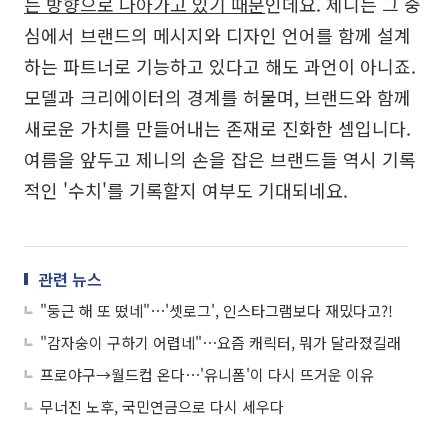
는 방향으로 나아가고 있기 때문
인데요. 제니는 그 중
심에서 브랜드의 메시지와 디자인 언어를 함께 설계
하는 파트너로 기능하고 있다고 해도 과언이 아니죠.
모델과 크리에이터의 경계를 허물며, 브랜드와 함께
새로운 가치를 만들어내는 존재로 진화한 셈입니다.
여름을 앞두고 제니의 손을 잡은 브랜드들 역시 기록
적인 '수치'를 기록할지 여부도 기대되네요.
관련 뉴스
"둥근 해 또 떴네"⋯'셋로그', 인스타그램보다 재밌다고?!
"감자숭이 구하기 어렵네"⋯요즘 캐릭터, 뭐가 달라졌길래
프로야구→월드컵 온다⋯'유니폼'이 다시 뜨거운 이유
무너진 노후, 국민연금으로 다시 세우다