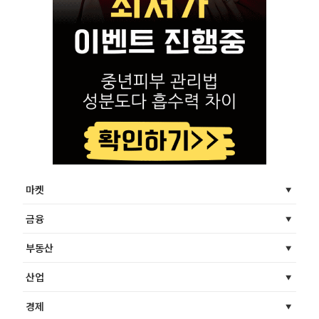
마켓
금융
부동산
산업
경제