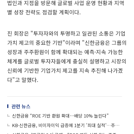
법인과 지점을 방문해 글로벌 사업 운영 현황과 지역
별 성장 전략도 점검할 계획이다.
진 회장은 "투자자와의 투명하고 일관된 소통은 기업
가치 제고의 중요한 기반"이라며 "신한금융은 그룹의
성장과 주주환원이 함께 확대되는 예측·지속 가능한
체계를 글로벌 투자자들에게 충실히 설명하고 시장의
신뢰에 기반한 기업가치 제고를 지속 추진해 나가겠
다"고 말했다.
관련 뉴스
신한금융 “ROE 기반 환원 확대⋯배당 10% 늘린다”
KB·신한금융, 비이자이익 급증에 1분기 '최대 실적'…주주환원 강화