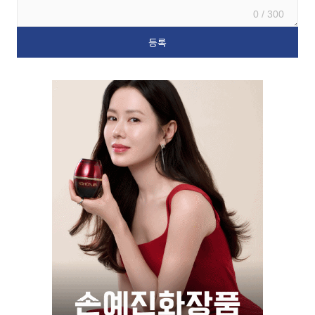
0 / 300