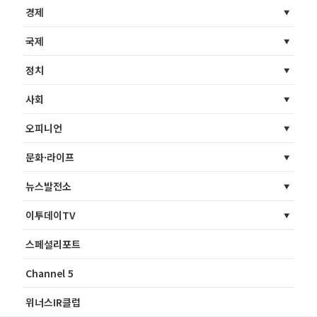
경제
국제
정치
사회
오피니언
문화·라이프
뉴스발전소
이투데이TV
스페셜리포트
Channel 5
위너스IR클럽