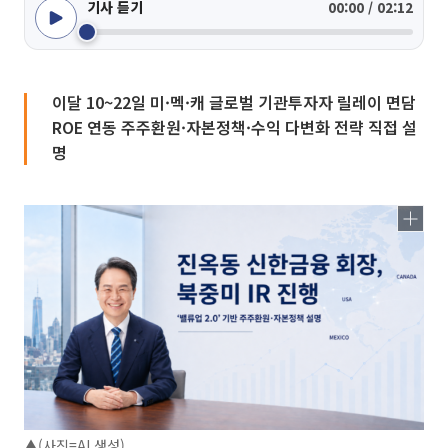
기사 듣기
00:00 / 02:12
이달 10~22일 미·멕·캐 글로벌 기관투자자 릴레이 면담
ROE 연동 주주환원·자본정책·수익 다변화 전략 직접 설
명
▲(사진=AI 생성)