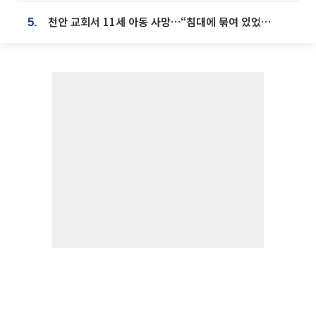
천안 교회서 11세 아동 사망…“침대에 묶여 있었다” 진술 확보
5.