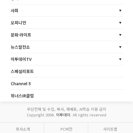
사회
오피니언
문화·라이프
뉴스발전소
이투데이TV
스페셜리포트
Channel 5
위너스IR클럽
무단전재 및 수집, 복사, 재배포, AI학습 이용 금지
Copyright 2006.
이투데이
. All rights reserved
회사소개
PC버전
사이트맵