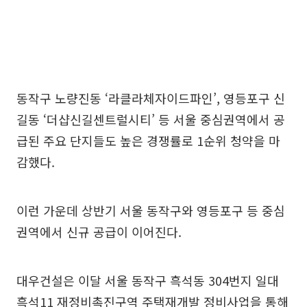
동작구 노량진동 ‘라클라체자이드파인’, 영등포구 신
길동 ‘더샵신길센트럴시티’ 등 서울 중심권역에서 공
급된 주요 단지들도 높은 경쟁률로 1순위 청약을 마
감했다.
이런 가운데 상반기 서울 동작구와 영등포구 등 중심
권역에서 신규 공급이 이어진다.
대우건설은 이달 서울 동작구 흑석동 304번지 일대
흑석11 재정비촉진구역 주택재개발 정비사업을 통해