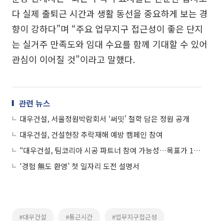
다 실제 출퇴근 시간과 생활 동선을 중요하게 보는 경
향이 강하다”며 “주요 업무지구 접근성이 좋은 단지
는 실거주 만족도와 임대 수요를 함께 기대할 수 있어
관심이 이어질 것”이라고 말했다.
관련 뉴스
대우건설, 서울정원박람회서 ‘써밋’ 철학 담은 정원 공개
대우건설, 건설현장 추락재해 예방 캠페인 참여
“대우건설, 팀코리아 시공 파트너 참여 가능성…목표가 19%↑ ”
‘경험 無도 환영’ 첫 일자리 도전 설명서
#대우건설
#통근시간
#업무지구접근성