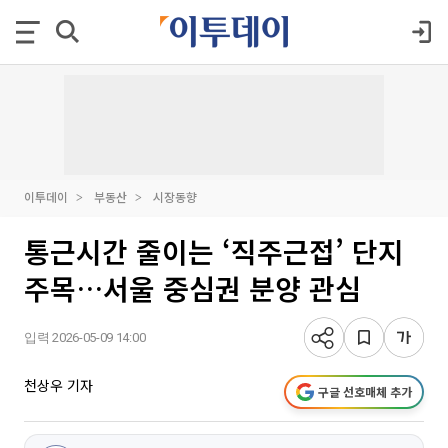
이투데이
부동산
시장동향
통근시간 줄이는 ‘직주근접’ 단지
주목…서울 중심권 분양 관심
입력 2026-05-09 14:00
천상우 기자
구글 선호매체 추가