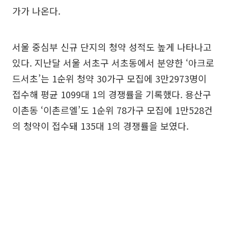
가가 나온다.
서울 중심부 신규 단지의 청약 성적도 높게 나타나고
있다. 지난달 서울 서초구 서초동에서 분양한 ‘아크로
드서초’는 1순위 청약 30가구 모집에 3만2973명이
접수해 평균 1099대 1의 경쟁률을 기록했다. 용산구
이촌동 ‘이촌르엘’도 1순위 78가구 모집에 1만528건
의 청약이 접수돼 135대 1의 경쟁률을 보였다.