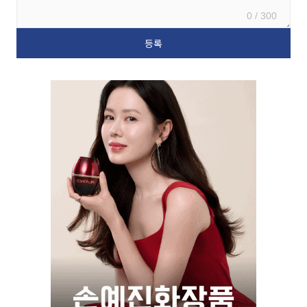
0 / 300