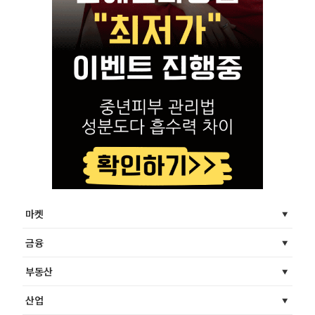
마켓
금융
부동산
산업