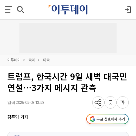
이투데이
국제
미국
트럼프, 한국시간 9일 새벽 대국민
연설⋯3가지 메시지 관측
입력 2026-05-08 13:58
김준형 기자
구글 선호매체 추가