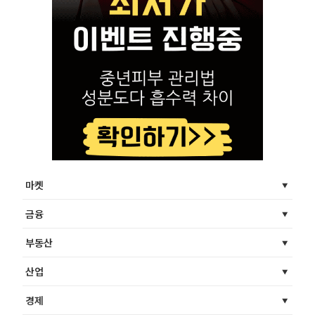
마켓
금융
부동산
산업
경제