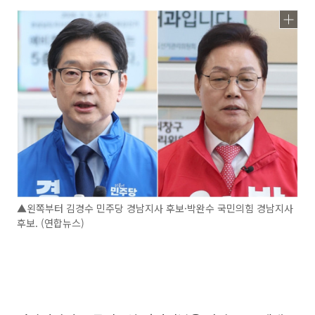
▲왼쪽부터 김경수 민주당 경남지사 후보·박완수 국민의힘 경남지사
후보. (연합뉴스)