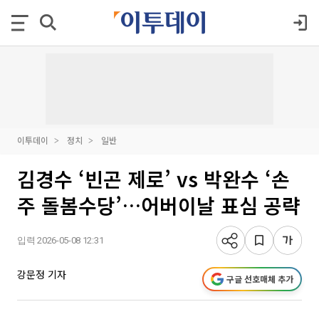
이투데이
정치
일반
김경수 ‘빈곤 제로’ vs 박완수 ‘손
주 돌봄수당’…어버이날 표심 공략
입력 2026-05-08 12:31
강문정 기자
구글 선호매체 추가