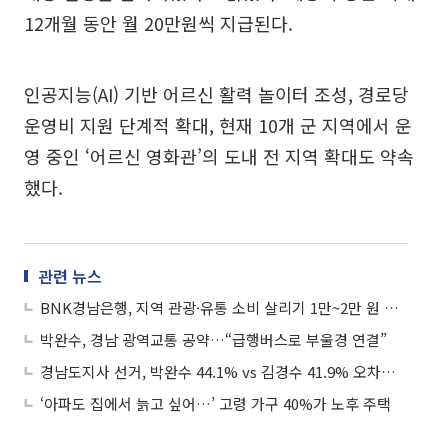
12개월 동안 월 20만원씩 지급된다.
인공지능(AI) 기반 어르신 활력 놀이터 조성, 경로당
운영비 지원 단계적 확대, 현재 10개 군 지역에서 운
영 중인 ‘어르신 영화관’의 도내 전 지역 확대도 약속
했다.
관련 뉴스
BNK경남은행, 지역 관광·유통 소비 살리기 1만~2만 원 할인 이벤트 개시
박완수, 경남 광역교통 공약…“급행버스로 부울경 연결”
경남도지사 선거, 박완수 44.1% vs 김경수 41.9% 오차범위 내 초접전
‘아파도 집에서 늙고 싶어…’ 고령 가구 40%가 노후 주택