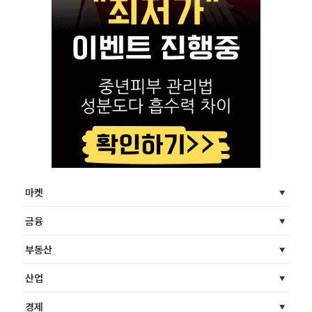
마켓
금융
부동산
산업
경제