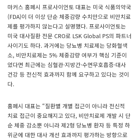
마커스 홈페시 프로사이언토 대표는 미국 식품의약국
(FDA)이 더 이상 단순 체중감량 수치만으로 비만치료
제를 평가하지 않는다고 설명했다. 프로사이언토는
미국 대사질환 전문 CRO로 LSK Global PS의 파트너
사이기도 하다. 과거에는 당뇨병 치료제는 당화혈색
소, 비만치료제는 5% 체중감량 여부가 핵심 기준이
었다면 최근에는 심혈관·지방간·수면무호흡증·대사
건강 등 전신적 효과까지 함께 요구하고 있다는 것이
다.
홈페시 대표는 “질환별 개별 접근이 아니라 전신적
치료 접근이 중요해지고 있다, 비만치료제 개발 시 단
순 체중 감소뿐 아니라 제2형 당뇨병 환자 등 특정 하
위군에 대한 대사 개선 효과까지 평가하는 방향으로