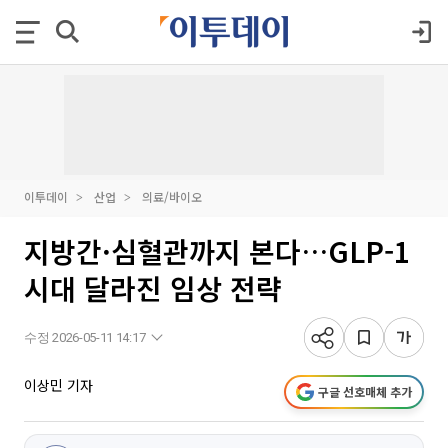
이투데이
산업
의료/바이오
지방간·심혈관까지 본다…GLP-1
시대 달라진 임상 전략
수정 2026-05-11 14:17
이상민 기자
구글 선호매체 추가