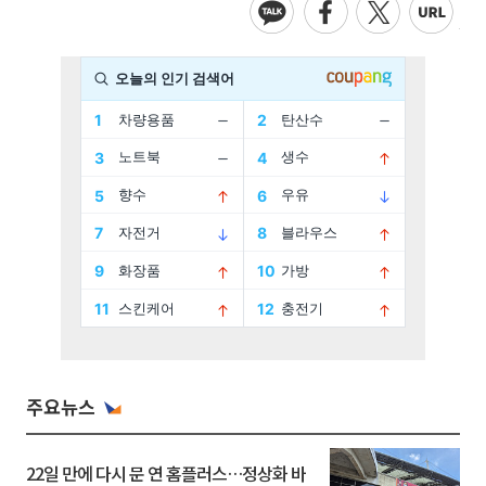
주요뉴스
22일 만에 다시 문 연 홈플러스…정상화 바