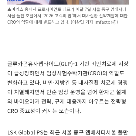
▲마커스 홈페시 프로사이언토 대표가 이달 7일 서울 중구 앰배서더
서울 풀만 호텔에서 ‘2026 고객의 밤’에서 대사질환 신약개발에 대한
CRO의 역할에 대해 발표하고 있다. (이상민 기자 imfactor@)
글루카곤유사펩타이드(GLP)-1 기반 비만치료제 시장
이 급성장하면서 임상시험수탁기관(CRO)의 역할도
변화하고 있다. 비만·지방간 등 대사질환 치료제 경쟁
이 치열해지면서 단순 임상 운영을 넘어 환자군 설계
와 바이오마커 전략, 규제 대응까지 아우르는 전략형
CRO 중요성이 커지는 모습이다.
LSK Global PS는 최근 서울 중구 앰배서더서울 풀만