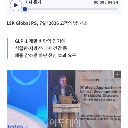
기사 듣기
00:00 / 04:34
LSK Global PS, 7일 ‘2026 고객의 밤’ 개최
GLP-1 계열 비만약 인기에
심혈관·지방간·대사 건강 등
체중 감소뿐 아닌 전신 효과 요구