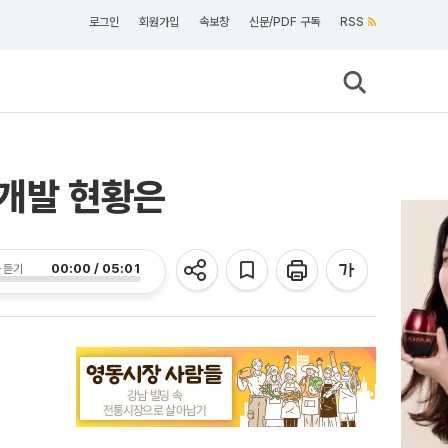
로그인
회원가입
속보창
신문/PDF 구독
RSS
 개발 현황은
00:00 / 05:01
 듣기