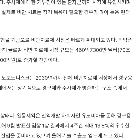
다. 주사제에 대한 거부감이 있는 환자군까지 시장에 유입시키며
 실제로 비만 치료는 장기 복용이 필요한 경우가 많아 복용 편의
 흥행을 기반으로 비만치료제 시장은 빠르게 확대되고 있다. 의약품
해 글로벌 비만 치료제 시장 규모는 460억7300만 달러(70조
000억원)로 증가할 전망이다.
. 노보노디스크는 2030년까지 전체 비만치료제 시장에서 경구용
 업계에서는 장기적으로 경구제와 주사제가 병존하는 구조 속에서
 상태다. 일동제약은 신약개발 자회사인 유노비아를 통해 경구용
지난해 9월 발표한 임상 1상 결과에서 4주간 최대 13.8%의 우수한
 진입을 준비하고 있으며 올해 기술 수출도 염두에 두고 있다.