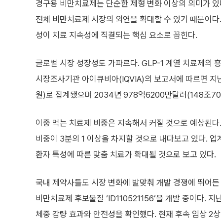
경구용 비만치료제는 단순한 제형 변화 이상의 의미가 있
전체 비만치료제 시장의 외연을 확대할 수 있기 때문이다.
성이 치료 지속성에 직결되는 핵심 요소로 꼽힌다.
글로벌 시장 성장성도 가파르다. GLP-1 계열 치료제의
시장조사기관 아이큐비아(IQVIA)의 보고서에 따르면 지난
원)로 집계됐으며 2034년 978억6200만달러(148조7
이중 먹는 치료제 비중은 지속해서 커질 것으로 예상된다
비중이 3분의 1 이상을 차지할 것으로 내다보고 있다.
환자 특성에 따른 맞춤 치료가 확대될 것으로 보고 있다.
국내 제약사들도 시장 변화에 발맞춰 개발 경쟁에 뛰어든
비만치료제 후보물질 ‘ID110521156’을 개발 중이다. 
체중 감량 효과와 안전성을 확인했다. 현재 후속 임상 2상