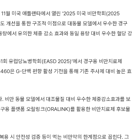
 11월 미국 애틀랜타에서 열린 ‘2025 미국 비만학회(2025
 용해도 개선을 통한 구조적 이점으로 대동물 모델에서 우수한 경구
량에서 유의한 체중 감소 효과와 동일 용량 대비 우수한 혈당 강
1회 유럽당뇨병학회(EASD 2025)’에서 경구용 비만치료제
01460은 G-단백 편향 활성 기전을 통해 기존 주사제 대비 높은 효
이다. 비만 동물 모델에서 대조물질 대비 우수한 체중감소효과를 보
구용 플랫폼 오랄링크(ORALINK)를 활용한 비만치료제 후보물
 복용 시 안전성 검증 등이 먹는 비만약의 한계점으로 꼽힌다. 그