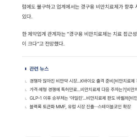
럼에도 불구하고 업계에서는 경구용 비만치료제가 향후 
있다.
한 제약업계 관계자는 “경구용 비만치료제는 치료 접근성을
이 크다”고 전망했다.
관련 뉴스
경쟁자 많아진 비만약 시장…K바이오 출격 준비[비만치료제
가격·제형 경쟁에 특허만료…비만치료제 다음 주자는?[비만
GLP-1 이후 승부처는 ‘아밀린’…비만치료제 판도 바뀔까[
블랙록 토큰화 MMF, 유럽 시장 진출∙∙∙스테이블코인 확장