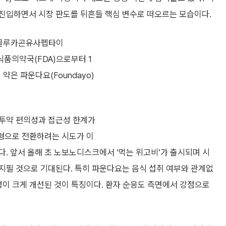
진입하면서 시장 판도를 뒤흔들 핵심 변수로 떠오르는 모습이다.
 글루카곤유사펩타이
 식품의약국(FDA)으로부터 1
약은 파운다요(Foundayo)
 투약 편의성과 접근성 한계가
제형으로 전환하려는 시도가 이
. 앞서 올해 초 노보노디스크에서 ‘먹는 위고비’가 출시되며 시
지필 것으로 기대된다. 특히 파운다요는 음식 섭취 여부와 관계없
성이 크게 개선된 것이 특징이다. 환자 순응도 측면에서 강점으로