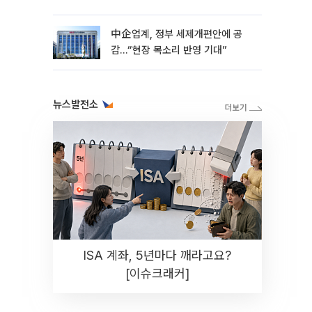
中企업계, 정부 세제개편안에 공
감…“현장 목소리 반영 기대”
뉴스발전소
ISA 계좌, 5년마다 깨라고요?
[이슈크래커]