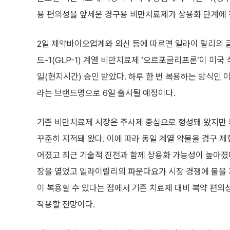
용 편의성을 앞세운 경구용 비만치료제가 상용화 단계에 
2일 제약바이오업계와 외신 등에 따르면 일라이 릴리의
드-1(GLP-1) 계열 비만치료제 ‘오르포글리프론’이 미국
일(현지시간) 승인 받았다. 하루 한 번 복용하는 방식인 이 
라는 브랜드명으로 6일 출시될 예정이다.
기존 비만치료제 시장은 주사제 중심으로 형성돼 왔지만
꾸준히 지적돼 왔다. 이에 따라 동일 계열 약물을 경구 
어졌고 최근 기술적 진전과 함께 상용화 가능성이 높아졌다
장을 열었고 일라이릴리의 파운다요가 시장 경쟁에 불을 
이 복용할 수 있다는 점에서 기존 치료제 대비 복약 편의
작용할 전망이다.