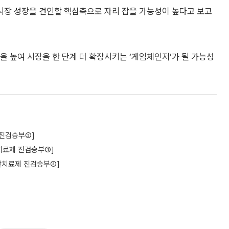
시장 성장을 견인할 핵심축으로 자리 잡을 가능성이 높다고 보고
 높여 시장을 한 단계 더 확장시키는 ‘게임체인저’가 될 가능성
 진검승부②]
치료제 진검승부①]
비만치료제 진검승부③]