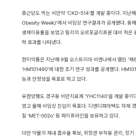
종근당도 먹는 비만약 ‘CKD-514’를 개발 중이다. 지난해
Obesity Week)’에서 비임상 연구결과가 공개됐다.
생체이용률을 보였고 릴리의 오르포글리프론 대비 적은 용
하 효과를 나타냈다.
한미약품은 지난해 9월 오스트리아 비엔나에서 열린 ‘제6
‘HM101460’에 대한 초기 연구 성과를 공개했다. HM1
능과 안정성을 목표로 하고 있다.
유한양행도 경구용 비만치료제 ’YHC1140’을 개발 중
였고 올해 비임상 진입이 목표다. 디앤디파마텍도 자체 경
질 ‘MET-002o’ 등 파이프라인을 보유하고 있다.
다만 약물의 체내 흡수율 확보, 위장관 부작용 관리, 장기