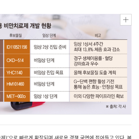
제)’으로 빠르게 확장되며 새로운 경쟁 국면에 접어들고 있다. 복