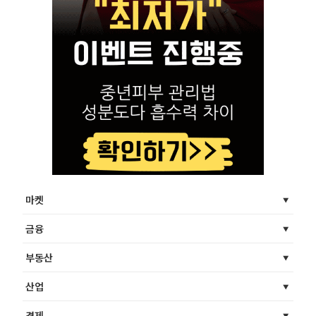
마켓
금융
부동산
산업
경제