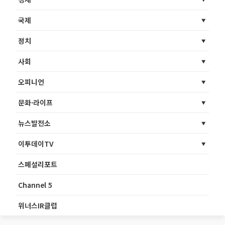
국제
정치
사회
오피니언
문화·라이프
뉴스발전소
이투데이TV
스페셜리포트
Channel 5
위너스IR클럽