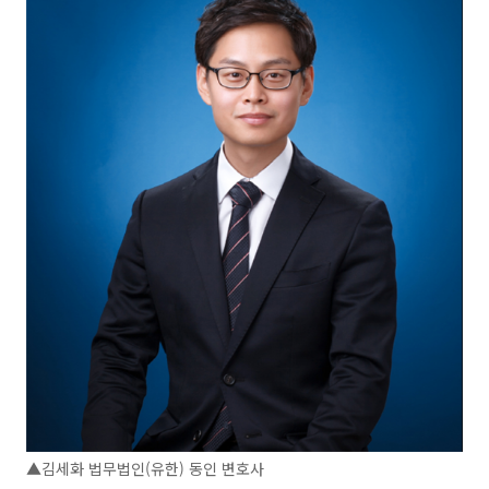
▲김세화 법무법인(유한) 동인 변호사