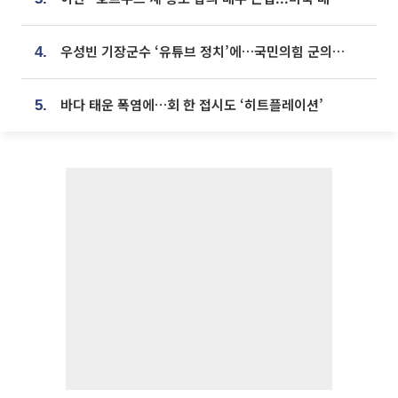
우성빈 기장군수 ‘유튜브 정치’에…국민의힘 군의원들 집단 반발
4.
바다 태운 폭염에…회 한 접시도 ‘히트플레이션’
5.