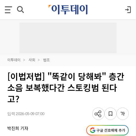
이투데이
사회
법조
[이법저법] "똑같이 당해봐" 층간
소음 보복했다간 스토킹범 된다
고?
입력 2026-05-09 07:00
박진희 기자
구글 선호매체 추가