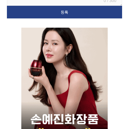
0 / 300