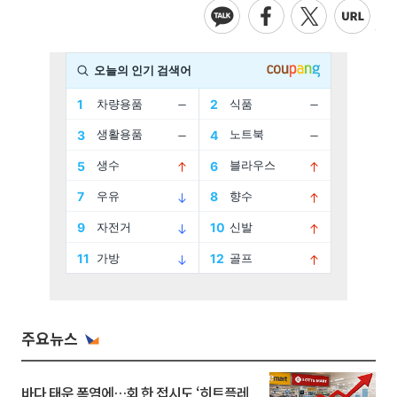
주요뉴스
바다 태운 폭염에…회 한 접시도 ‘히트플레