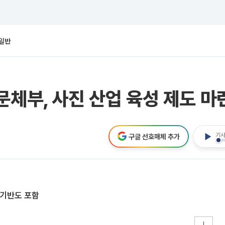
일반
문체부, 사진 산업 육성 제도 마
기사
구글 선호매체 추가
 기반도 포함