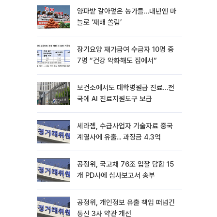
양파밭 갈아엎은 농가들…내년엔 마
늘로 ‘재배 쏠림’
장기요양 재가급여 수급자 10명 중
7명 “건강 악화해도 집에서”
보건소에서도 대학병원급 진료…전
국에 AI 진료지원도구 보급
세라젬, 수급사업자 기술자료 중국
계열사에 유출... 과징금 4.3억
공정위, 국고채 76조 입찰 담합 15
개 PD사에 심사보고서 송부
공정위, 개인정보 유출 책임 떠넘긴
통신 3사 약관 개선