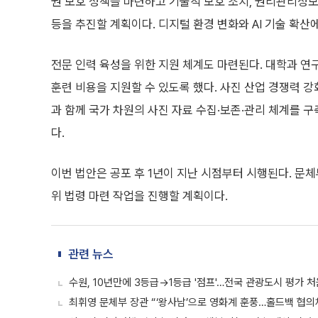
권 보호 정책을 마련하고 기술적 보호 조치, 권리관리정보 
등을 추진할 계획이다. 디지털 환경 변화와 AI 기술 확산
전문 인력 육성을 위한 지원 체계도 마련된다. 대학과 연
훈련 비용을 지원할 수 있도록 했다. 사진 산업 경쟁력 강
과 함께 국가 차원의 사진 자료 수집·보존·관리 체계를 구
다.
이번 법안은 공포 후 1년이 지난 시점부터 시행된다. 문
위 법령 마련 작업을 진행할 계획이다.
관련 뉴스
수원, 10년만에 3등급→1등급 '점프'…전국 관광도시 평가 
최휘영 문체부 장관 “‘왕사남’으로 영화계 훈풍…홀드백 협의