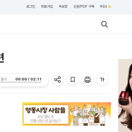
로그인
회원가입
속보창
신문/PDF 구독
RSS
련
00:00 / 02:11
 듣기