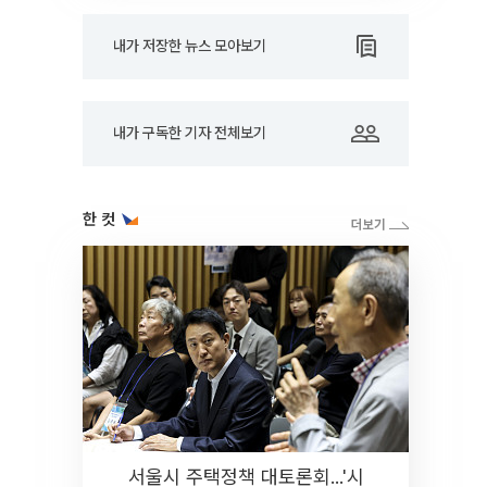
내가 저장한 뉴스 모아보기
내가 구독한 기자 전체보기
한 컷
서울시 주택정책 대토론회...'시