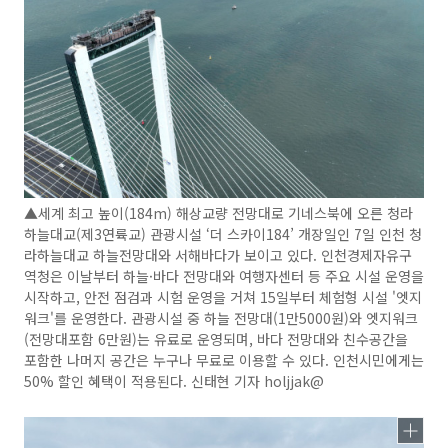
▲세계 최고 높이(184m) 해상교량 전망대로 기네스북에 오른 청라
하늘대교(제3연륙교) 관광시설 ‘더 스카이184’ 개장일인 7일 인천 청
라하늘대교 하늘전망대와 서해바다가 보이고 있다. 인천경제자유구
역청은 이날부터 하늘·바다 전망대와 여행자센터 등 주요 시설 운영을
시작하고, 안전 점검과 시험 운영을 거쳐 15일부터 체험형 시설 '엣지
워크'를 운영한다. 관광시설 중 하늘 전망대(1만5000원)와 엣지워크
(전망대포함 6만원)는 유료로 운영되며, 바다 전망대와 친수공간을
포함한 나머지 공간은 누구나 무료로 이용할 수 있다. 인천시민에게는
50% 할인 혜택이 적용된다. 신태현 기자 holjjak@