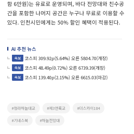
함 6만원)는 유료로 운영되며, 바다 전망대와 친수공
간을 포함한 나머지 공간은 누구나 무료로 이용할 수
있다. 인천시민에게는 50% 할인 혜택이 적용된다.
AI 추천 뉴스
코스피 309.92p(5.64%) 오른 5804.70(개장)
속보
코스피 48.49p(0.72%) 오른 6739.39(개장)
속보
코스피 139.40p(2.15%) 오른 6615.03(마감)
속보
#청라하늘대교
#제3연륙교
#더스카이184
#기네스북
#하늘전망대