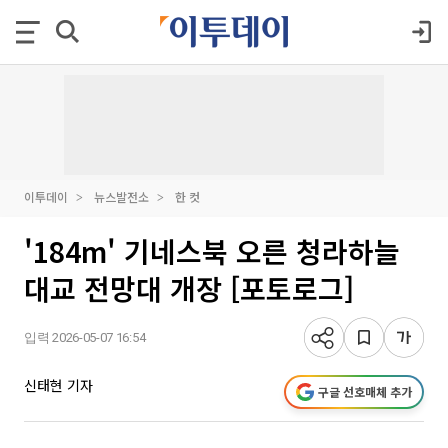
이투데이
뉴스발전소
한 컷
'184m' 기네스북 오른 청라하늘
대교 전망대 개장 [포토로그]
입력 2026-05-07 16:54
신태현 기자
구글 선호매체 추가