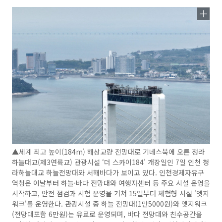
▲세계 최고 높이(184m) 해상교량 전망대로 기네스북에 오른 청라
하늘대교(제3연륙교) 관광시설 ‘더 스카이184’ 개장일인 7일 인천 청
라하늘대교 하늘전망대와 서해바다가 보이고 있다. 인천경제자유구
역청은 이날부터 하늘·바다 전망대와 여행자센터 등 주요 시설 운영을
시작하고, 안전 점검과 시험 운영을 거쳐 15일부터 체험형 시설 '엣지
워크'를 운영한다. 관광시설 중 하늘 전망대(1만5000원)와 엣지워크
(전망대포함 6만원)는 유료로 운영되며, 바다 전망대와 친수공간을