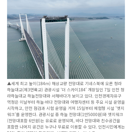
▲세계 최고 높이(184m) 해상교량 전망대로 기네스북에 오른 청라
하늘대교(제3연륙교) 관광시설 ‘더 스카이184’ 개장일인 7일 인천 청
라하늘대교 하늘전망대와 서해바다가 보이고 있다. 인천경제자유구
역청은 이날부터 하늘·바다 전망대와 여행자센터 등 주요 시설 운영을
시작하고, 안전 점검과 시험 운영을 거쳐 15일부터 체험형 시설 '엣지
워크'를 운영한다. 관광시설 중 하늘 전망대(1만5000원)와 엣지워크
(전망대포함 6만원)는 유료로 운영되며, 바다 전망대와 친수공간을
포함한 나머지 공간은 누구나 무료로 이용할 수 있다. 인천시민에게는