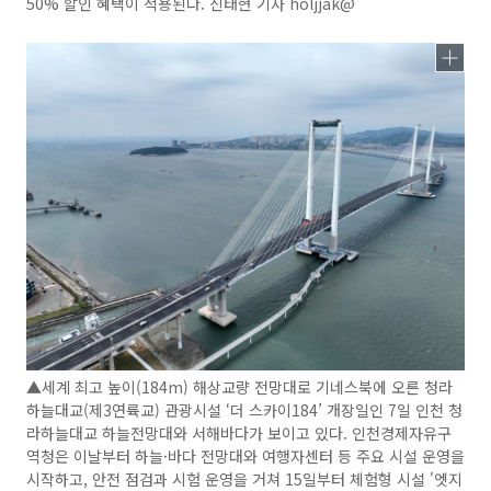
50% 할인 혜택이 적용된다. 신태현 기자 holjjak@
▲세계 최고 높이(184m) 해상교량 전망대로 기네스북에 오른 청라
하늘대교(제3연륙교) 관광시설 ‘더 스카이184’ 개장일인 7일 인천 청
라하늘대교 하늘전망대와 서해바다가 보이고 있다. 인천경제자유구
역청은 이날부터 하늘·바다 전망대와 여행자센터 등 주요 시설 운영을
시작하고, 안전 점검과 시험 운영을 거쳐 15일부터 체험형 시설 '엣지