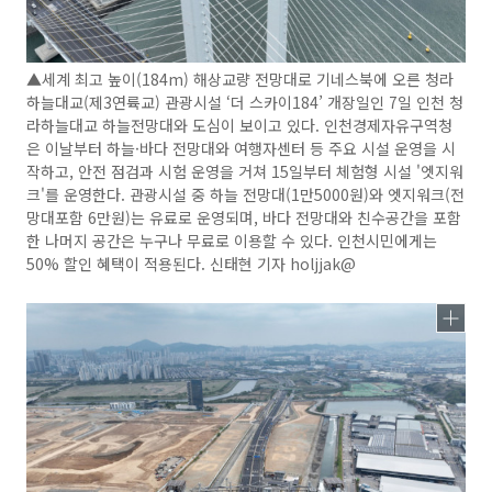
▲세계 최고 높이(184m) 해상교량 전망대로 기네스북에 오른 청라
하늘대교(제3연륙교) 관광시설 ‘더 스카이184’ 개장일인 7일 인천 청
라하늘대교 하늘전망대와 도심이 보이고 있다. 인천경제자유구역청
은 이날부터 하늘·바다 전망대와 여행자센터 등 주요 시설 운영을 시
작하고, 안전 점검과 시험 운영을 거쳐 15일부터 체험형 시설 '엣지워
크'를 운영한다. 관광시설 중 하늘 전망대(1만5000원)와 엣지워크(전
망대포함 6만원)는 유료로 운영되며, 바다 전망대와 친수공간을 포함
한 나머지 공간은 누구나 무료로 이용할 수 있다. 인천시민에게는
50% 할인 혜택이 적용된다. 신태현 기자 holjjak@