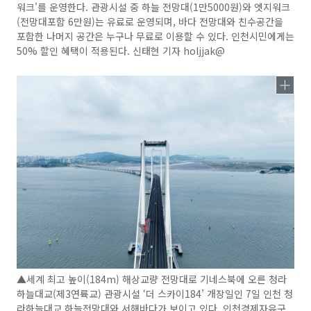
워크'를 운영한다. 관광시설 중 하늘 전망대(1만5000원)와 엣지워크
(전망대포함 6만원)는 유료로 운영되며, 바다 전망대와 친수공간을
포함한 나머지 공간은 누구나 무료로 이용할 수 있다. 인천시민에게는
50% 할인 혜택이 적용된다. 신태현 기자 holjjak@
▲세계 최고 높이(184m) 해상교량 전망대로 기네스북에 오른 청라
하늘대교(제3연륙교) 관광시설 ‘더 스카이184’ 개장일인 7일 인천 청
라하늘대교 하늘전망대와 서해바다가 보이고 있다. 인천경제자유구