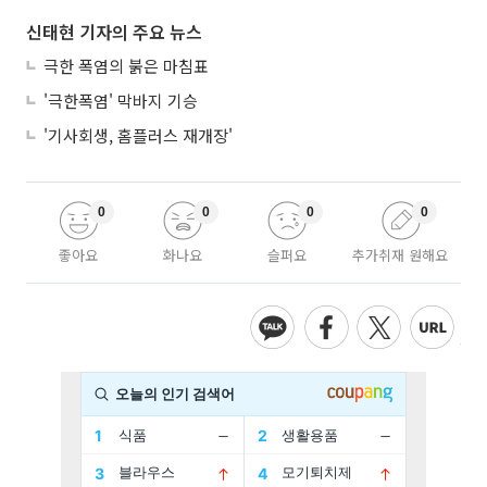
신태현 기자의 주요 뉴스
극한 폭염의 붉은 마침표
'극한폭염' 막바지 기승
'기사회생, 홈플러스 재개장'
0
0
0
0
좋아요
화나요
슬퍼요
추가취재 원해요