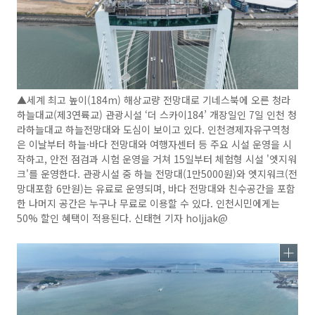
▲세계 최고 높이(184m) 해상교량 전망대로 기네스북에 오른 청라
하늘대교(제3연륙교) 관광시설 ‘더 스카이184’ 개장일인 7일 인천 청
라하늘대교 하늘전망대와 도심이 보이고 있다. 인천경제자유구역청
은 이날부터 하늘·바다 전망대와 여행자센터 등 주요 시설 운영을 시
작하고, 안전 점검과 시험 운영을 거쳐 15일부터 체험형 시설 '엣지워
크'를 운영한다. 관광시설 중 하늘 전망대(1만5000원)와 엣지워크(전
망대포함 6만원)는 유료로 운영되며, 바다 전망대와 친수공간을 포함
한 나머지 공간은 누구나 무료로 이용할 수 있다. 인천시민에게는
50% 할인 혜택이 적용된다. 신태현 기자 holjjak@