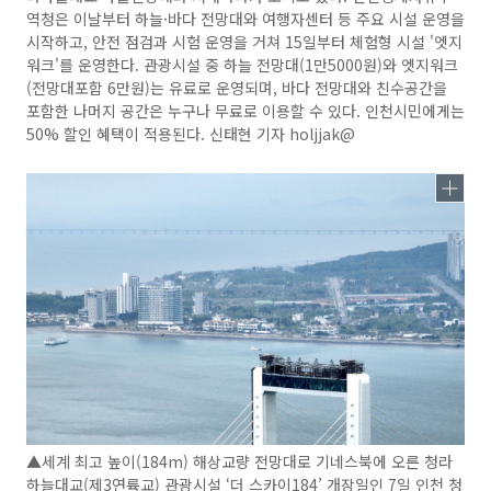
역청은 이날부터 하늘·바다 전망대와 여행자센터 등 주요 시설 운영을
시작하고, 안전 점검과 시험 운영을 거쳐 15일부터 체험형 시설 '엣지
워크'를 운영한다. 관광시설 중 하늘 전망대(1만5000원)와 엣지워크
(전망대포함 6만원)는 유료로 운영되며, 바다 전망대와 친수공간을
포함한 나머지 공간은 누구나 무료로 이용할 수 있다. 인천시민에게는
50% 할인 혜택이 적용된다. 신태현 기자 holjjak@
▲세계 최고 높이(184m) 해상교량 전망대로 기네스북에 오른 청라
하늘대교(제3연륙교) 관광시설 ‘더 스카이184’ 개장일인 7일 인천 청