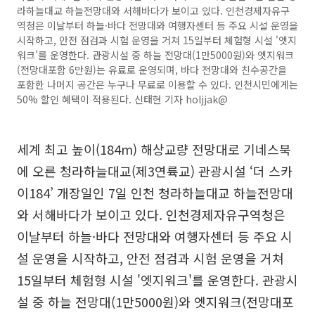
라하늘대교 하늘전망대와 서해바다가 보이고 있다. 인천경제자유구
역청은 이날부터 하늘·바다 전망대와 여행자센터 등 주요 시설 운영을
시작하고, 안전 점검과 시험 운영을 거쳐 15일부터 체험형 시설 '엣지
워크'를 운영한다. 관광시설 중 하늘 전망대(1만5000원)와 엣지워크
(전망대포함 6만원)는 유료로 운영되며, 바다 전망대와 친수공간을
포함한 나머지 공간은 누구나 무료로 이용할 수 있다. 인천시민에게는
50% 할인 혜택이 적용된다. 신태현 기자 holjjak@
세계 최고 높이(184m) 해상교량 전망대로 기네스북
에 오른 청라하늘대교(제3연륙교) 관광시설 ‘더 스카
이184’ 개장일인 7일 인천 청라하늘대교 하늘전망대
와 서해바다가 보이고 있다. 인천경제자유구역청은
이날부터 하늘·바다 전망대와 여행자센터 등 주요 시
설 운영을 시작하고, 안전 점검과 시험 운영을 거쳐
15일부터 체험형 시설 '엣지워크'를 운영한다. 관광시
설 중 하늘 전망대(1만5000원)와 엣지워크(전망대포