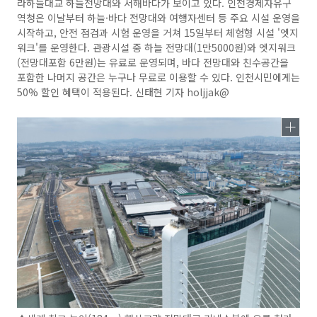
라하늘대교 하늘전망대와 서해바다가 보이고 있다. 인천경제자유구
역청은 이날부터 하늘·바다 전망대와 여행자센터 등 주요 시설 운영을
시작하고, 안전 점검과 시험 운영을 거쳐 15일부터 체험형 시설 '엣지
워크'를 운영한다. 관광시설 중 하늘 전망대(1만5000원)와 엣지워크
(전망대포함 6만원)는 유료로 운영되며, 바다 전망대와 친수공간을
포함한 나머지 공간은 누구나 무료로 이용할 수 있다. 인천시민에게는
50% 할인 혜택이 적용된다. 신태현 기자 holjjak@