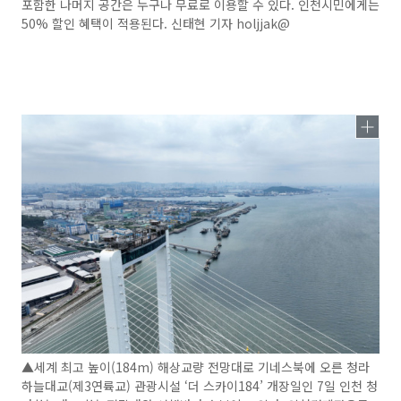
포함한 나머지 공간은 누구나 무료로 이용할 수 있다. 인천시민에게는
50% 할인 혜택이 적용된다. 신태현 기자 holjjak@
▲세계 최고 높이(184m) 해상교량 전망대로 기네스북에 오른 청라
하늘대교(제3연륙교) 관광시설 ‘더 스카이184’ 개장일인 7일 인천 청