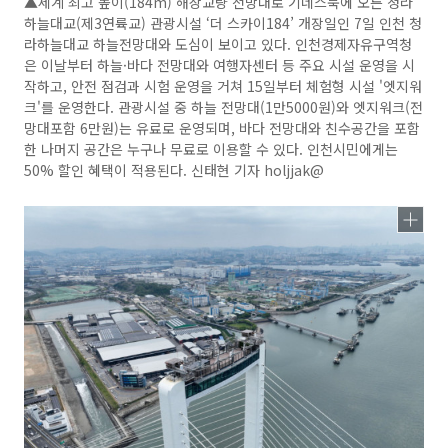
▲세계 최고 높이(184m) 해상교량 전망대로 기네스북에 오른 청라
하늘대교(제3연륙교) 관광시설 ‘더 스카이184’ 개장일인 7일 인천 청
라하늘대교 하늘전망대와 도심이 보이고 있다. 인천경제자유구역청
은 이날부터 하늘·바다 전망대와 여행자센터 등 주요 시설 운영을 시
작하고, 안전 점검과 시험 운영을 거쳐 15일부터 체험형 시설 '엣지워
크'를 운영한다. 관광시설 중 하늘 전망대(1만5000원)와 엣지워크(전
망대포함 6만원)는 유료로 운영되며, 바다 전망대와 친수공간을 포함
한 나머지 공간은 누구나 무료로 이용할 수 있다. 인천시민에게는
50% 할인 혜택이 적용된다. 신태현 기자 holjjak@