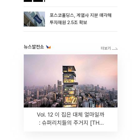
포스코홀딩스, 계열사 지분 매각해
투자재원 2.5조 확보
뉴스발전소
Vol. 12 이 집은 대체 얼마일까
: 슈퍼리치들의 주거지 [THE
RARE]