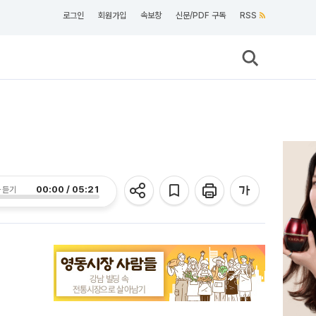
로그인
회원가입
속보창
신문/PDF 구독
RSS
00:00 / 05:21
 듣기