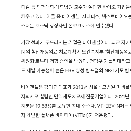
디컬 등 의과대학·대학병원 교수가 설립한 바이오 기업
키우고 있다. 이들 중 바이젠셀, 지니너스, 넥스트바이오
스터는 코스닥 상장사인 온코크로스에 인수됐다.
가장 성과가 두드러지는 기업은 바이젠셀이다. 최근 자가면
N’의 첨단재생의료 치료계획이 보건복지부 ‘첨단재생의
위원회’로부터 적합 승인을 받았다. 전영우 가톨릭대학교
도 재발 가능성이 높은 EBV 양성 림프절외 NK·T세포 림
바이젠셀은 김태규 대표가 2013년 서울성모병원 미생
자회사로 설립한 면역세포치료제 전문기업이다. 2021년
지분율 10.68%를 보유한 최대 주주다. VT-EBV-N
자 개발한 플랫폼 바이티어(ViTier)가 적용됐다.