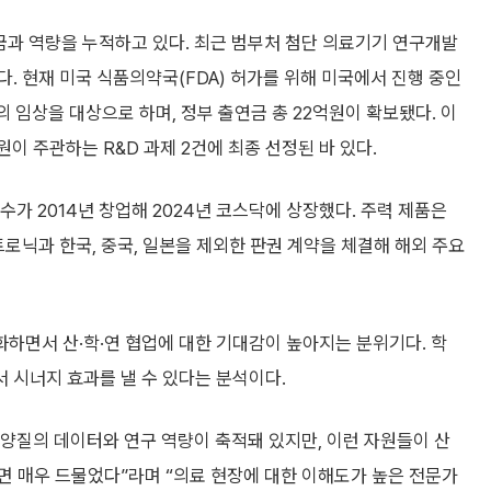
과 역량을 누적하고 있다. 최근 범부처 첨단 의료기기 연구개발
. 현재 미국 식품의약국(FDA) 허가를 위해 미국에서 진행 중인
 임상을 대상으로 하며, 정부 출연금 총 22억원이 확보됐다. 이
주관하는 R&D 과제 2건에 최종 선정된 바 있다.
 2014년 창업해 2024년 코스닥에 상장했다. 주력 제품은
트로닉과 한국, 중국, 일본을 제외한 판권 계약을 체결해 해외 주요
하면서 산·학·연 협업에 대한 기대감이 높아지는 분위기다. 학
서 시너지 효과를 낼 수 있다는 분석이다.
양질의 데이터와 연구 역량이 축적돼 있지만, 이런 자원들이 산
면 매우 드물었다”라며 “의료 현장에 대한 이해도가 높은 전문가