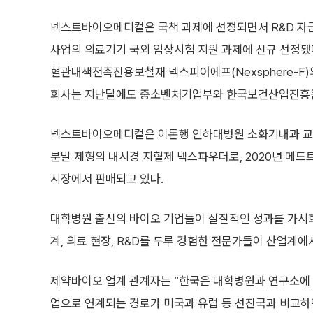
넥스트바이오메디컬은 국책 과제에 선정되면서 R&D 자금
사업의 의료기기 국외 임상시험 지원 과제에 신규 선정됐다
혈관내색전촉진용보철재 넥스피어에프(Nexsphere-F)의
회사는 지난달에도 중소벤처기업부와 한국보건산업진흥원이 
넥스트바이오메디컬은 이돈행 인하대병원 소화기내과 교수가
분말 제형의 내시경 지혈제 넥스파우더로, 2020년 메드
시장에서 판매되고 있다.
대학병원 출신의 바이오 기업들이 실질적인 성과를 가시화
계, 의료 현장, R&D를 두루 경험한 전문가들이 산업계에
제약바이오 업계 관계자는 “한국은 대학병원과 연구소에 
업으로 연계되는 경로가 미국과 유럽 등 선진국과 비교하