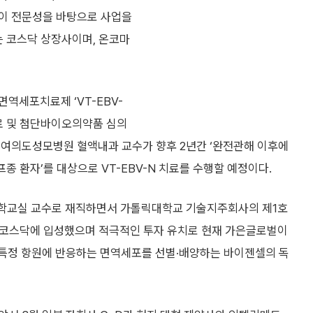
들이 전문성을 바탕으로 사업을
는 코스닥 상장사이며, 온코마
역세포치료제 ‘VT-EBV-
료 및 첨단바이오의약품 심의
 여의도성모병원 혈액내과 교수가 향후 2년간 ‘완전관해 이후에
프종 환자’를 대상으로 VT-EBV-N 치료를 수행할 예정이다.
물학교실 교수로 재직하면서 가톨릭대학교 기술지주회사의 제1호
 코스닥에 입성했으며 적극적인 투자 유치로 현재 가은글로벌이
에는 특정 항원에 반응하는 면역세포를 선별·배양하는 바이젠셀의 독