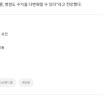
, 병원도 수익을 다변화할 수 있다”라고 전망했다.
호 승인
시동
이오메디컬
#보령