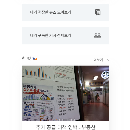
내가 저장한 뉴스 모아보기
내가 구독한 기자 전체보기
한 컷
추가 공급 대책 임박…부동산