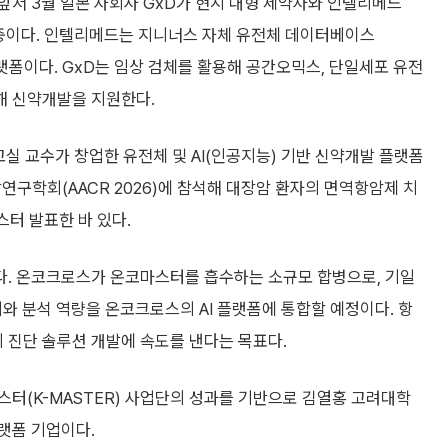
앞서 3월 일본 자회사 GxD가 현지 대형 제약사와 인텔리메드
진행 중이다. 인텔리메드는 지니너스 자체 유전체 데이터베이스
 플랫폼이다. GxD는 임상 검체를 활용해 공간오믹스, 단일세포 유전
통해 신약개발을 지원한다.
 교수가 창업한 유전체 및 AI(인공지능) 기반 신약개발 플랫폼
연구학회(AACR 2026)에 참석해 대장암 환자의 면역항암제 치
스터 발표한 바 있다.
다. 온코크로스가 온코마스터를 흡수하는 소규모 합병으로, 기일
터와 분석 역량을 온코크로스의 AI 플랫폼에 통합할 예정이다. 항
기 진단 솔루션 개발에 속도를 낸다는 목표다.
마스터(K-MASTER) 사업단의 성과를 기반으로 김열홍 고려대학
랫폼 기업이다.