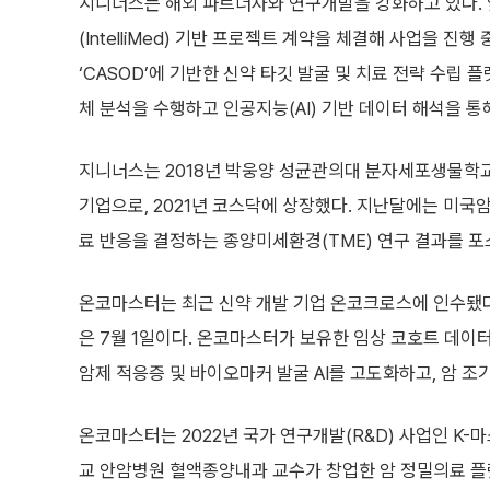
지니너스는 해외 파트너사와 연구개발을 강화하고 있다. 
(IntelliMed) 기반 프로젝트 계약을 체결해 사업을 
‘CASOD’에 기반한 신약 타깃 발굴 및 치료 전략 수립
체 분석을 수행하고 인공지능(AI) 기반 데이터 해석을 
지니너스는 2018년 박웅양 성균관의대 분자세포생물학교실
기업으로, 2021년 코스닥에 상장했다. 지난달에는 미국암
료 반응을 결정하는 종양미세환경(TME) 연구 결과를 포
온코마스터는 최근 신약 개발 기업 온코크로스에 인수됐
은 7월 1일이다. 온코마스터가 보유한 임상 코호트 데이
암제 적응증 및 바이오마커 발굴 AI를 고도화하고, 암 조
온코마스터는 2022년 국가 연구개발(R&D) 사업인 K-
교 안암병원 혈액종양내과 교수가 창업한 암 정밀의료 플