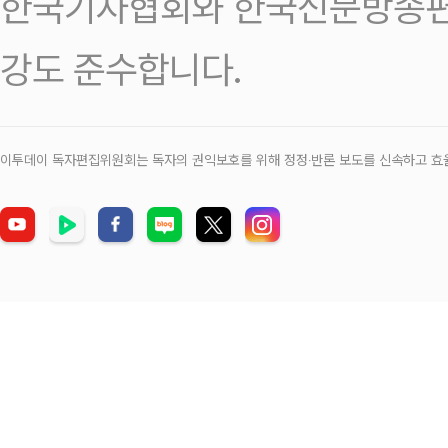
한국기자협회와 한국신문방송편
강도 준수합니다.
이투데이 독자편집위원회는 독자의 권익보호를 위해 정정‧반론 보도를 신속하고 효