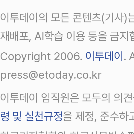
이투데이의 모든 콘텐츠(기사)는
재배포, AI학습 이용 등을 금지
Copyright 2006.
이투데이
.
press@etoday.co.kr
이투데이 임직원은 모두의 의견
령 및 실천규정
을 제정, 준수하