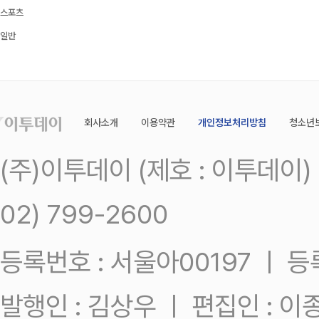
스포츠
일반
회사소개
이용약관
개인정보처리방침
청소년
(주)이투데이 (제호 : 이투데이
02) 799-2600
등록번호 : 서울아00197 ㅣ 등록일
발행인 : 김상우 ㅣ 편집인 : 