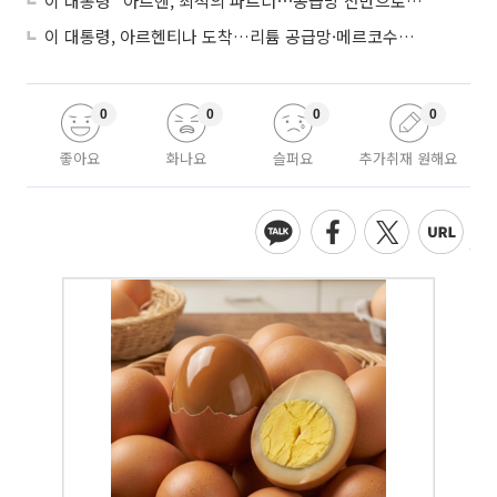
이 대통령 “아르헨, 최적의 파트너⋯공급망 전반으로 확대”
이 대통령, 아르헨티나 도착…리튬 공급망·메르코수르 협력 논의
0
0
0
0
좋아요
화나요
슬퍼요
추가취재 원해요