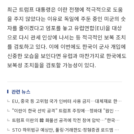
최근 트럼프 대통령은 이란 전쟁에 적극적으로 도움
을 주지 않았다는 이유로 독일에 주둔 중인 미군의 숫
자를 줄이겠다고 엄포를 놓고 유럽연합(EU)을 대상
으로 다시 관세 인상에 나서는 등 적극적인 보복 조치
를 검토하고 있다. 이에 이번에도 한국이 군사 개입에
신중한 모습을 보인다면 유럽과 마찬가지로 한국에도
보복성 조치들을 검토할 가능성이 있다.
관련 뉴스
EU, 중국 등 고위험 국가 인버터 사용 금지…대체재로 한국산도 거론
"이란이 한국 선박 공격" 트럼프 주장에…청와대 "원인 규명 중"
트럼프 이란의 韓 화물선 공격에 작전 참여 압박…“한국도 합류할 때 된 것”
STO 하위법규 예상안, 풀링·거래한도·정형증권 로드맵 제시