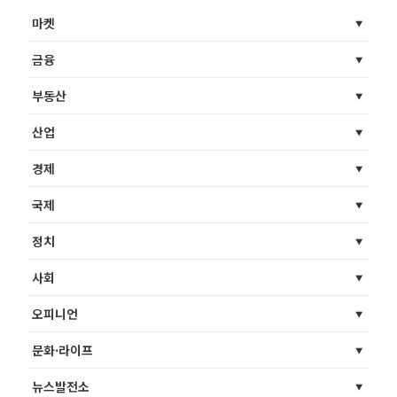
마켓
금융
부동산
산업
경제
국제
정치
사회
오피니언
문화·라이프
뉴스발전소