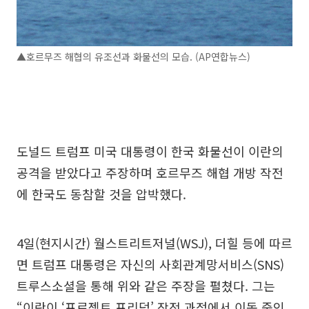
▲호르무즈 해협의 유조선과 화물선의 모습. (AP연합뉴스)
도널드 트럼프 미국 대통령이 한국 화물선이 이란의
공격을 받았다고 주장하며 호르무즈 해협 개방 작전
에 한국도 동참할 것을 압박했다.
4일(현지시간) 월스트리트저널(WSJ), 더힐 등에 따르
면 트럼프 대통령은 자신의 사회관계망서비스(SNS)
트루스소셜을 통해 위와 같은 주장을 펼쳤다. 그는
“이란이 ‘프로젝트 프리덤’ 작전 과정에서 이동 중인