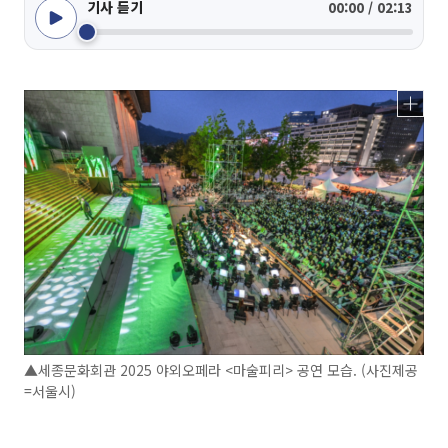
기사 듣기
00:00 / 02:13
▲세종문화회관 2025 야외오페라 <마술피리> 공연 모습. (사진제공
=서울시)