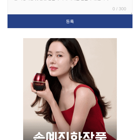
0 / 300