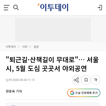
이투데이
사회
일반
"퇴근길·산책길이 무대로"… 서울
시, 5월 도심 곳곳서 야외공연
입력 2026-05-04 11:15
정용욱 기자
구글 선호매체 추가