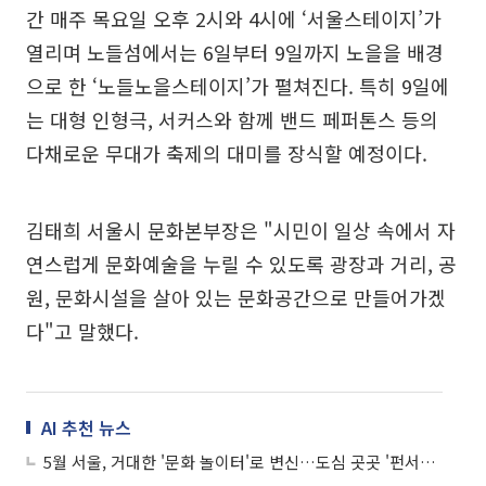
간 매주 목요일 오후 2시와 4시에 ‘서울스테이지’가
열리며 노들섬에서는 6일부터 9일까지 노을을 배경
으로 한 ‘노들노을스테이지’가 펼쳐진다. 특히 9일에
는 대형 인형극, 서커스와 함께 밴드 페퍼톤스 등의
다채로운 무대가 축제의 대미를 장식할 예정이다.
김태희 서울시 문화본부장은 "시민이 일상 속에서 자
연스럽게 문화예술을 누릴 수 있도록 광장과 거리, 공
원, 문화시설을 살아 있는 문화공간으로 만들어가겠
다"고 말했다.
AI 추천 뉴스
5월 서울, 거대한 '문화 놀이터'로 변신…도심 곳곳 '펀서울' 프로그램 가득