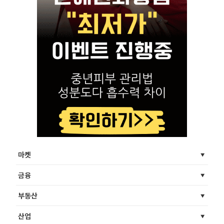
마켓
금융
부동산
산업