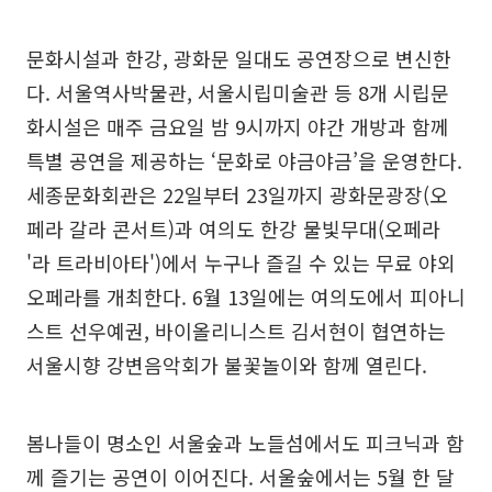
문화시설과 한강, 광화문 일대도 공연장으로 변신한
다. 서울역사박물관, 서울시립미술관 등 8개 시립문
화시설은 매주 금요일 밤 9시까지 야간 개방과 함께
특별 공연을 제공하는 ‘문화로 야금야금’을 운영한다.
세종문화회관은 22일부터 23일까지 광화문광장(오
페라 갈라 콘서트)과 여의도 한강 물빛무대(오페라
'라 트라비아타')에서 누구나 즐길 수 있는 무료 야외
오페라를 개최한다. 6월 13일에는 여의도에서 피아니
스트 선우예권, 바이올리니스트 김서현이 협연하는
서울시향 강변음악회가 불꽃놀이와 함께 열린다.
봄나들이 명소인 서울숲과 노들섬에서도 피크닉과 함
께 즐기는 공연이 이어진다. 서울숲에서는 5월 한 달