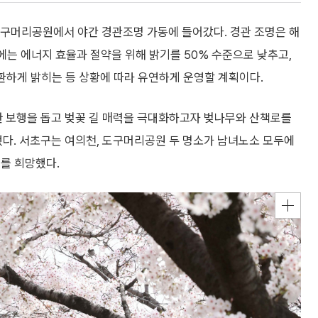
구머리공원에서 야간 경관조명 가동에 들어갔다. 경관 조명은 해
뒤에는 에너지 효율과 절약을 위해 밝기를 50% 수준으로 낮추고,
환하게 밝히는 등 상황에 따라 유연하게 운영할 계획이다.
한 보행을 돕고 벚꽃 길 매력을 극대화하고자 벚나무와 산책로를
했다. 서초구는 여의천, 도구머리공원 두 명소가 남녀노소 모두에
를 희망했다.