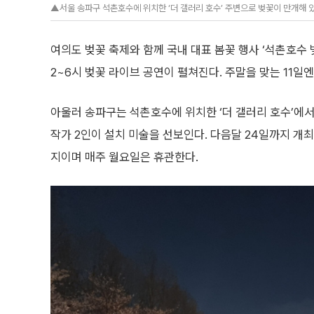
▲서울 송파구 석촌호수에 위치한 ‘더 갤러리 호수’ 주변으로 벚꽃이 만개해 있다
여의도 벚꽃 축제와 함께 국내 대표 봄꽃 행사 ‘석촌호수 
2~6시 벚꽃 라이브 공연이 펼쳐진다. 주말을 맞는 11일
아울러 송파구는 석촌호수에 위치한 ‘더 갤러리 호수’에서
작가 2인이 설치 미술을 선보인다. 다음달 24일까지 개최
지이며 매주 월요일은 휴관한다.