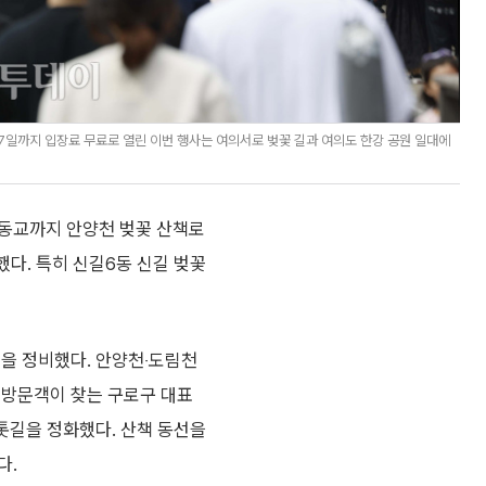
7일까지 입장료 무료로 열린 이번 행사는 여의서로 벚꽃 길과 여의도 한강 공원 일대에
목동교까지 안양천 벚꽃 산책로
획했다. 특히 신길6동 신길 벚꽃
경을 정비했다. 안양천‧도림천
 방문객이 찾는 구로구 대표
황톳길을 정화했다. 산책 동선을
다.