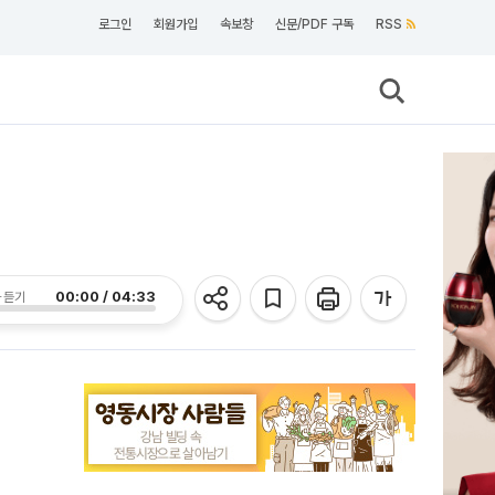
로그인
회원가입
속보창
신문/PDF 구독
RSS
00:00 / 04:33
 듣기