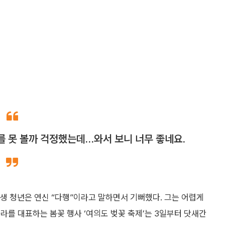
를 못 볼까 걱정했는데…와서 보니 너무 좋네요.
학생 청년은 연신 “다행”이라고 말하면서 기뻐했다. 그는 어렵게
라를 대표하는 봄꽃 행사 ‘여의도 벚꽃 축제’는 3일부터 닷새간