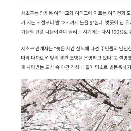
서초구는 양재동 여의1교와 여의교에 이르는 여의천과 도
가 지는 시점부터 밤 12시까지 불을 밝힌다. 벚꽃이 진 
가을철 단풍 나들이객이 몰리는 시기에는 다시 100%로 
서초구 관계자는 “늦은 시간 산책에 나선 주민들의 안전
따라 다채로운 빛의 경관 조명을 운영하고 있다”고 설명
게 사랑받는 도심 속 야간 감성 나들이 명소로 발돋움하기