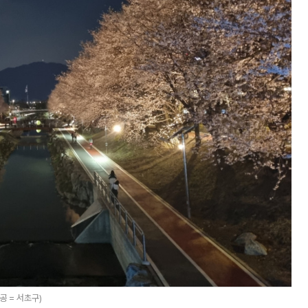
공 = 서초구)