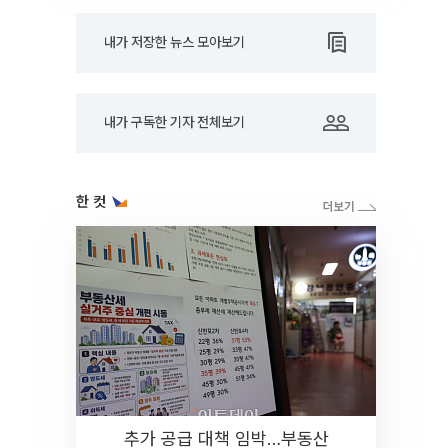
내가 저장한 뉴스 모아보기
내가 구독한 기자 전체보기
한 컷
추가 공급 대책 임박…부동산