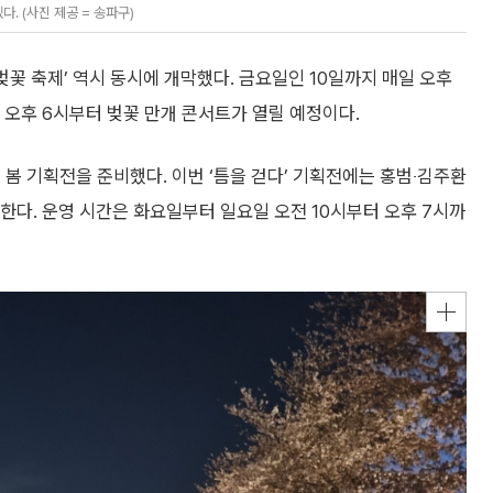
. (사진 제공 = 송파구)
벚꽃 축제’ 역시 동시에 개막했다. 금요일인 10일까지 매일 오후
엔 오후 6시부터 벚꽃 만개 콘서트가 열릴 예정이다.
 봄 기획전을 준비했다. 이번 ‘틈을 걷다’ 기획전에는 홍범‧김주환
한다. 운영 시간은 화요일부터 일요일 오전 10시부터 오후 7시까