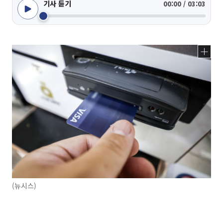
기사 듣기
00:00 / 03:03
(뉴시스)