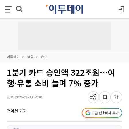
이투데이
금융
카드
1분기 카드 승인액 322조원⋯여
행·유통 소비 늘며 7% 증가
입력 2026-04-30 14:30
전아현 기자
구글 선호매체 추가