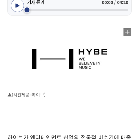
기사 듣기
00:00 / 04:20
▲(사진제공=하이브)
하이브가 엔터테인먼트 산업의 전통적 비수기에 매출