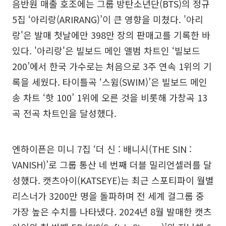
음반원 매출 호조에는 그룹 방탄소년단(BTS)의 정규
5집 ‘아리랑(ARIRANG)’이 큰 영향을 미쳤다. '아리
랑'은 발매 첫날에만 398만 장의 판매고를 기록한 바
있다. '아리랑'은 빌보드 메인 앨범 차트인 ‘빌보드
200’에서 한국 가수로는 처음으로 3주 연속 1위의 기
록을 세웠다. 타이틀곡 ‘스윔(SWIM)’은 빌보드 메인
송 차트 ‘핫 100’ 1위에 오른 것을 비롯해 가창곡 13
곡 전곡 차트인을 달성했다.
엔하이픈은 미니 7집 ‘더 신 : 배니시(THE SIN :
VANISH)’로 그룹 통산 네 번째 더블 밀리언셀러를 달
성했다. 캣츠아이(KATSEYE)는 최근 스포티파이 월별
리스너가 3200만 명을 돌파하며 전 세계 걸그룹 중
가장 높은 수치를 나타냈다. 2024년 8월 발매한 캣츠