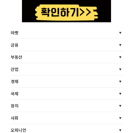
마켓
금융
부동산
산업
경제
국제
정치
사회
오피니언