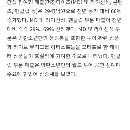
간접 참여형 매출(머천다이즈(MD) 및 라이선싱, 콘텐
츠, 팬클럽 등)은 2947억원으로 전년 동기 대비 66%
증가했다. MD 및 라이선싱, 팬클럽 부문 매출이 전년
대비 각각 29%, 69% 신장했다. MD 및 라이선싱 부
문은 방탄소년단의 응원봉을 포함한 투어 관련 상품
과 하이브 뮤직그룹 아티스트들을 모티프로 한 캐릭
터 상품들이 호실적에 기여한 것으로 나타났다. 팬클
럽 부문 매출은 방탄소년단의 월드 투어 공연 선예매
수요에 힘입어 상승세를 보였다.