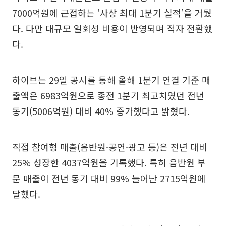
7000억원에 근접하는 ‘사상 최대 1분기 실적’을 거뒀
다. 다만 대규모 일회성 비용이 반영되며 적자 전환했
다.
하이브는 29일 공시를 통해 올해 1분기 연결 기준 매
출액은 6983억원으로 종전 1분기 최고치였던 전년
동기(5006억원) 대비 40% 증가했다고 밝혔다.
직접 참여형 매출(음반원·공연·광고 등)은 전년 대비
25% 성장한 4037억원을 기록했다. 특히 음반원 부
문 매출이 전년 동기 대비 99% 늘어난 2715억원에
달했다.