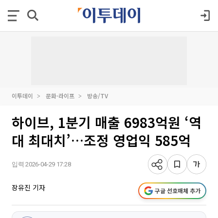
이투데이
문화·라이프
방송/TV
하이브, 1분기 매출 6983억원 ‘역
대 최대치’…조정 영업익 585억
입력 2026-04-29 17:28
장유진 기자
구글 선호매체 추가