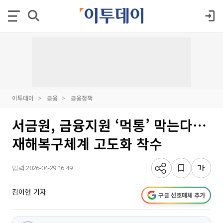
이투데이
금융
금융정책
서금원, 금융지원 ‘먹통’ 막는다⋯
재해복구체계 고도화 착수
입력 2026-04-29 16:49
김이현 기자
구글 선호매체 추가