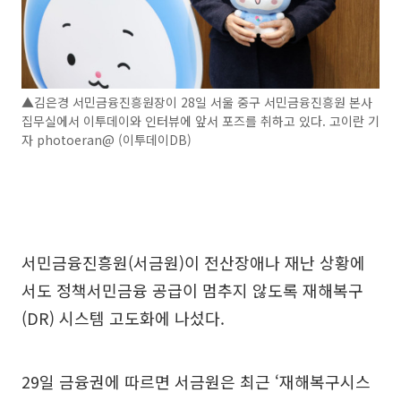
▲김은경 서민금융진흥원장이 28일 서울 중구 서민금융진흥원 본사
집무실에서 이투데이와 인터뷰에 앞서 포즈를 취하고 있다. 고이란 기
자 photoeran@ (이투데이DB)
서민금융진흥원(서금원)이 전산장애나 재난 상황에
서도 정책서민금융 공급이 멈추지 않도록 재해복구
(DR) 시스템 고도화에 나섰다.
29일 금융권에 따르면 서금원은 최근 ‘재해복구시스