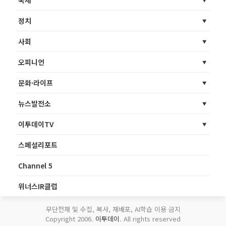
정치
사회
오피니언
문화·라이프
뉴스발전소
이투데이TV
스페셜리포트
Channel 5
위너스IR클럽
무단전재 및 수집, 복사, 재배포, AI학습 이용 금지
Copyright 2006.
이투데이
. All rights reserved