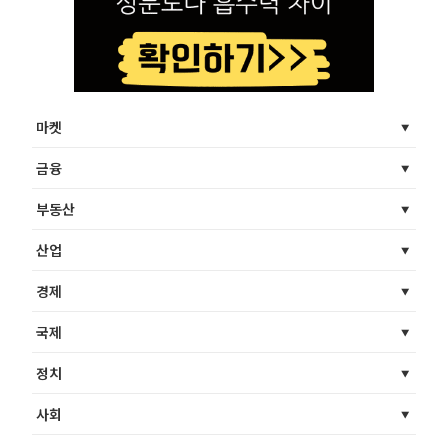
마켓
금융
부동산
산업
경제
국제
정치
사회