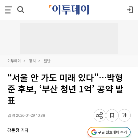
이투데이
정치
일반
“서울 안 가도 미래 있다”…박형
준 후보, ‘부산 청년 1억’ 공약 발
표
입력 2026-04-29 10:38
강문정 기자
구글 선호매체 추가