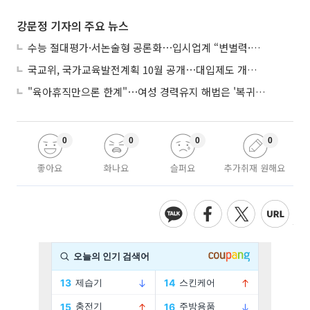
강문정 기자의 주요 뉴스
수능 절대평가·서논술형 공론화⋯입시업계 “변별력·사교육 대책 먼저”
국교위, 국가교육발전계획 10월 공개⋯대입제도 개편 공론화 추진
"육아휴직만으론 한계"⋯여성 경력유지 해법은 '복귀 후 유연근무’
0
0
0
0
좋아요
화나요
슬퍼요
추가취재 원해요