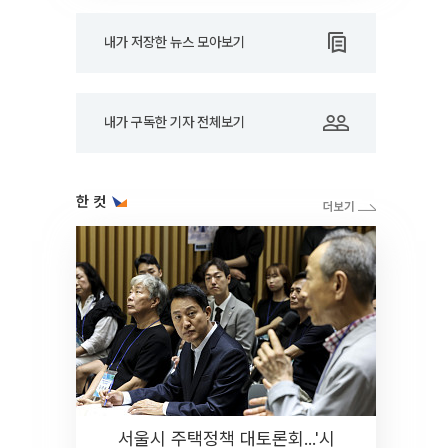
내가 저장한 뉴스 모아보기
내가 구독한 기자 전체보기
한 컷
서울시 주택정책 대토론회...'시