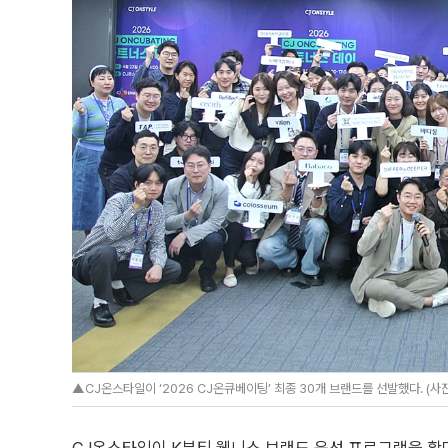
▲CJ온스타일이 ‘2026 CJ온큐베이팅’ 최종 30개 브랜드를 선발했다. (