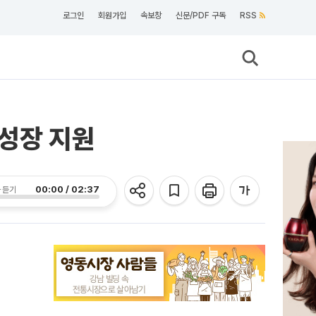
로그인
회원가입
속보창
신문/PDF 구독
RSS
 성장 지원
00:00 / 02:37
 듣기