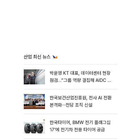
산업 최신 뉴스
박윤영 KT 대표, 데이터센터 현장
점검…“그룹 역량 결집해 AIDC 경
쟁력 높여야”
한국보건산업진흥원, 전사 AI 전환
본격화⋯전담 조직 신설
한국타이어, BMW 전기 플래그십
'i7'에 전기차 전용 타이어 공급