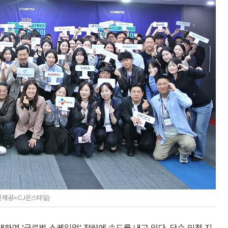
사진제공=CJ온스타일)