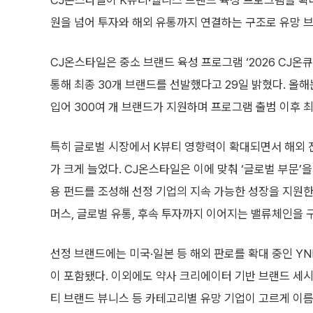
CJ온스타일이 K뷰티·웰니스 브랜드 육성 프로그램을 확대
원을 넘어 투자와 해외 유통까지 연결하는 구조로 유망 브
CJ온스타일은 중소 브랜드 육성 프로그램 ‘2026 CJ온큐
통해 최종 30개 브랜드를 선발했다고 29일 밝혔다. 올해
입어 300여 개 브랜드가 지원하며 프로그램 출범 이후 
특히 글로벌 시장에서 K뷰티 영향력이 확대되면서 해외 
가 크게 늘었다. CJ온스타일은 이에 맞춰 ‘글로벌 부문’을
용 펀드를 조성해 선정 기업의 지속 가능한 성장을 지원한
머스, 글로벌 유통, 후속 투자까지 이어지는 밸류체인을 
선정 브랜드에는 미국·일본 등 해외 판로를 확대 중인 YN
이 포함됐다. 이외에도 약사 크리에이터 기반 브랜드 세시
티 브랜드 뷰니스 등 카테고리별 유망 기업이 고르게 이름