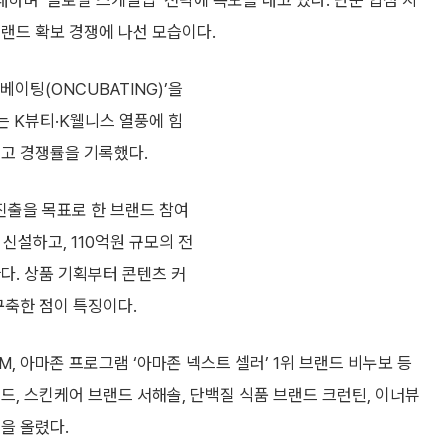
하며 ‘글로벌 스케일업’ 전략에 속도를 내고 있다. 단순 입점 지
랜드 확보 경쟁에 나선 모습이다.
베이팅(ONCUBATING)’을
는 K뷰티·K웰니스 열풍에 힘
최고 경쟁률을 기록했다.
진출을 목표로 한 브랜드 참여
 신설하고, 110억원 규모의 전
다. 상품 기획부터 콘텐츠 커
구축한 점이 특징이다.
M, 아마존 프로그램 ‘아마존 넥스트 셀러’ 1위 브랜드 비누보 등
드, 스킨케어 브랜드 서해솔, 단백질 식품 브랜드 크런틴, 이너뷰
을 올렸다.