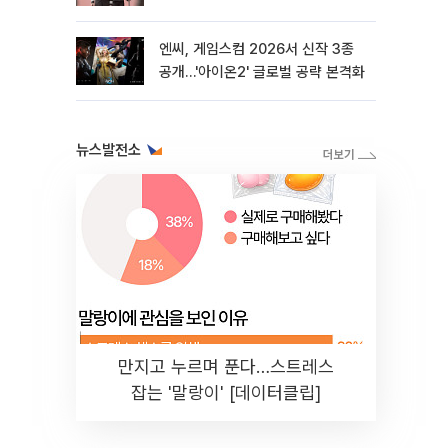
엔씨, 게임스컴 2026서 신작 3종
공개…'아이온2' 글로벌 공략 본격화
뉴스발전소
만지고 누르며 푼다…스트레스
잡는 '말랑이' [데이터클립]