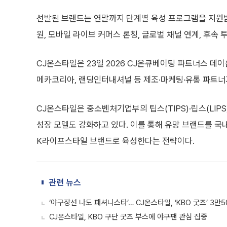
선발된 브랜드는 연말까지 단계별 육성 프로그램을 지원받는
원, 모바일 라이브 커머스 론칭, 글로벌 채널 연계, 후속
CJ온스타일은 23일 2026 CJ온큐베이팅 파트너스 데
메카코리아, 랜딩인터내셔널 등 제조·마케팅·유통 파트너
CJ온스타일은 중소벤처기업부의 팁스(TIPS)·립스(LIP
성장 모델도 강화하고 있다. 이를 통해 유망 브랜드를 국
K라이프스타일 브랜드로 육성한다는 전략이다.
관련 뉴스
‘야구장선 나도 패셔니스타’… CJ온스타일, ‘KBO 굿즈’ 3만
CJ온스타일, KBO 구단 굿즈 부스에 야구팬 관심 집중