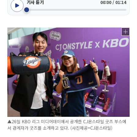
기사 듣기
00:00 / 01:14
▲26일 KBO 리그 미디어데이에서 공개한 CJ온스타일 굿즈 부스에
서 관계자가 굿즈를 소개하고 있다. (사진제공=CJ온스타일)