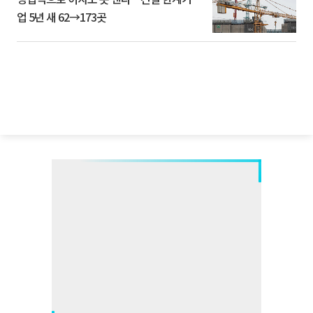
업 5년 새 62→173곳