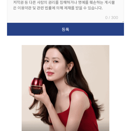
0 / 300