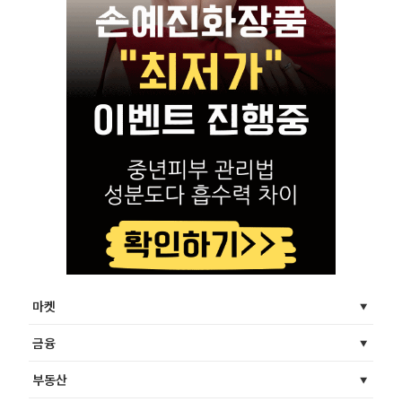
마켓
금융
부동산