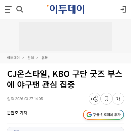
이투데이
산업
유통
CJ온스타일, KBO 구단 굿즈 부스
에 야구팬 관심 집중
입력 2026-03-27 14:05
문현호 기자
구글 선호매체 추가