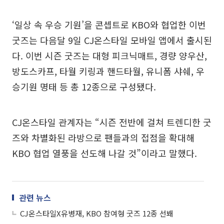
‘일상 속 우승 기원’을 콘셉트로 KBO와 협업한 이번
굿즈는 다음달 9일 CJ온스타일 모바일 앱에서 출시된
다. 이번 시즌 굿즈는 대형 피크닉매트, 경량 양우산,
방도스카프, 타월 키링과 핸드타월, 유니폼 샤쉐, 우
승기원 명태 등 총 12종으로 구성됐다.
CJ온스타일 관계자는 “시즌 전반에 걸쳐 트렌디한 굿
즈와 차별화된 라방으로 팬들과의 접점을 확대해
KBO 협업 열풍을 선도해 나갈 것”이라고 말했다.
관련 뉴스
CJ온스타일X유병재, KBO 참여형 굿즈 12종 선봬