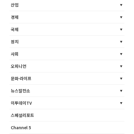
산업
경제
국제
정치
사회
오피니언
문화·라이프
뉴스발전소
이투데이TV
스페셜리포트
Channel 5