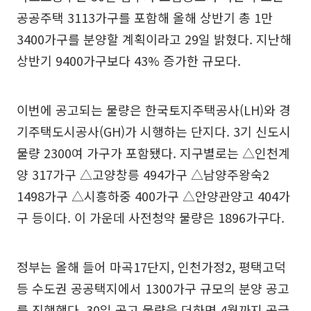
공공주택 3113가구를 포함해 올해 상반기 총 1만
3400가구를 분양할 계획이라고 29일 밝혔다. 지난해
상반기 9400가구보다 43% 증가한 규모다.
이번에 공고되는 물량은 한국토지주택공사(LH)와 경
기주택도시공사(GH)가 시행하는 단지다. 3기 신도시
물량 2300여 가구가 포함됐다. 지구별로는 △인천계
양 317가구 △고양창릉 494가구 △남양주왕숙2
1498가구 △시흥하중 400가구 △안양관양고 404가
구 등이다. 이 가운데 사전청약 물량은 1896가구다.
정부는 올해 들어 마곡17단지, 인천가정2, 평택고덕
등 수도권 공공택지에서 1300가구 규모의 분양 공고
를 진행했다. 30일 공고 물량을 더하면 4월까지 공급