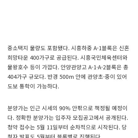
중소택지 물량도 포함됐다. 시흥하중 A-1블록은 신혼
희망타운 400가구로 공급된다. 시흥국민체육센터와
물왕호수 등이 가깝다. 안양관양고 A-1·A-2블록은 총
404가구 규모다. 반경 500m 안에 관양초·중이 있어
도보 통학이 가능하다.
분양가는 인근 시세의 90% 안팎으로 책정될 예정이
다. 정확한 분양가는 입주자 모집공고에서 공개된다.
청약 접수는 5월 11일부터 순차적으로 시작된다. 당
첨자 발표도 5월부터 블록별로 진행된다.