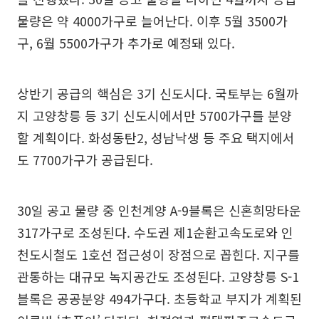
물량은 약 4000가구로 늘어난다. 이후 5월 3500가
구, 6월 5500가구가 추가로 예정돼 있다.
상반기 공급의 핵심은 3기 신도시다. 국토부는 6월까
지 고양창릉 등 3기 신도시에서만 5700가구를 분양
할 계획이다. 화성동탄2, 성남낙생 등 주요 택지에서
도 7700가구가 공급된다.
30일 공고 물량 중 인천계양 A-9블록은 신혼희망타운
317가구로 조성된다. 수도권 제1순환고속도로와 인
천도시철도 1호선 접근성이 장점으로 꼽힌다. 지구를
관통하는 대규모 녹지공간도 조성된다. 고양창릉 S-1
블록은 공공분양 494가구다. 초등학교 부지가 계획된