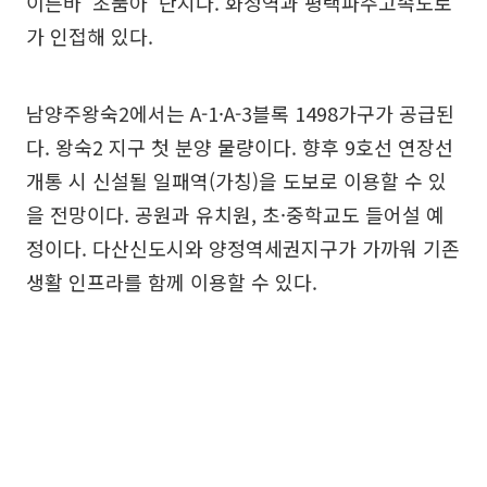
이른바 ‘초품아’ 단지다. 화정역과 평택파주고속도로
가 인접해 있다.
남양주왕숙2에서는 A-1·A-3블록 1498가구가 공급된
다. 왕숙2 지구 첫 분양 물량이다. 향후 9호선 연장선
개통 시 신설될 일패역(가칭)을 도보로 이용할 수 있
을 전망이다. 공원과 유치원, 초·중학교도 들어설 예
정이다. 다산신도시와 양정역세권지구가 가까워 기존
생활 인프라를 함께 이용할 수 있다.