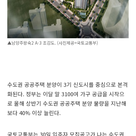
▲남양주왕숙2 A-3 조감도. (사진제공=국토교통부)
수도권 공공주택 분양이 3기 신도시를 중심으로 본격
화된다. 정부는 이달 말 3100여 가구 공급을 시작으
로 올해 상반기 수도권 공공주택 분양 물량을 지난해
보다 40% 이상 늘린다.
국토교통부는 30일 입주자 모집공고가 나는 수도권