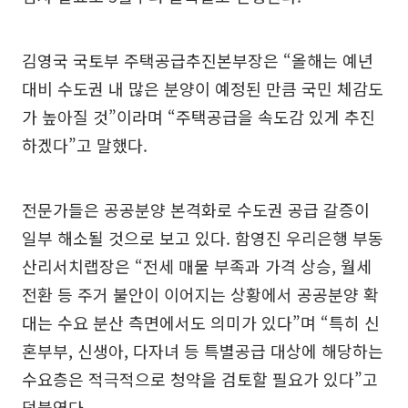
김영국 국토부 주택공급추진본부장은 “올해는 예년
대비 수도권 내 많은 분양이 예정된 만큼 국민 체감도
가 높아질 것”이라며 “주택공급을 속도감 있게 추진
하겠다”고 말했다.
전문가들은 공공분양 본격화로 수도권 공급 갈증이
일부 해소될 것으로 보고 있다. 함영진 우리은행 부동
산리서치랩장은 “전세 매물 부족과 가격 상승, 월세
전환 등 주거 불안이 이어지는 상황에서 공공분양 확
대는 수요 분산 측면에서도 의미가 있다”며 “특히 신
혼부부, 신생아, 다자녀 등 특별공급 대상에 해당하는
수요층은 적극적으로 청약을 검토할 필요가 있다”고
덧붙였다.