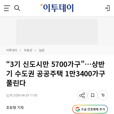
이투데이
부동산
일반
“3기 신도시만 5700가구”⋯상반
기 수도권 공공주택 1만3400가구
풀린다
입력 2026-04-29 11:00
조유정 기자
구글 선호매체 추가