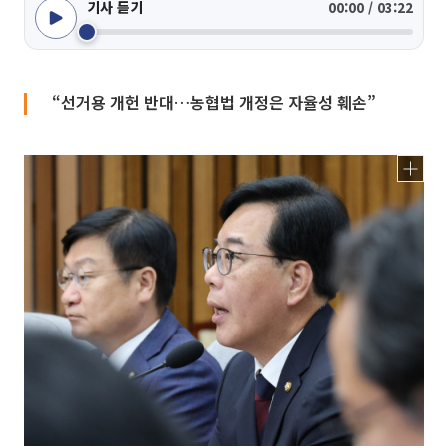
기사 듣기
00:00 / 03:22
“선거용 개헌 반대…농협법 개정은 자율성 훼손”