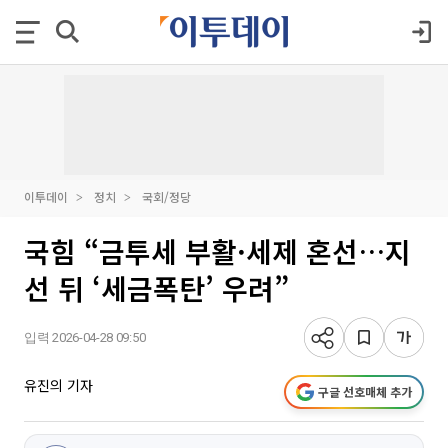
이투데이
정치
국회/정당
국힘 “금투세 부활·세제 혼선…지
선 뒤 ‘세금폭탄’ 우려”
입력 2026-04-28 09:50
유진의 기자
구글 선호매체 추가