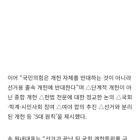
이어 “국민의힘은 개헌 자체를 반대하는 것이 아니라
선거용 졸속 개헌에 반대한다”며 △단계적 개헌이 아
닌 종합 개헌 △헌법 전문에 대한 정교한 논의 △국회
·학계·시민사회 참여 △여야 합의 추진 △선거와 분리
된 개헌 등 ‘5대 원칙’을 제시했다.
송 원내대표는 “선거가 끝난 뒤 국회 개헌특위를 구