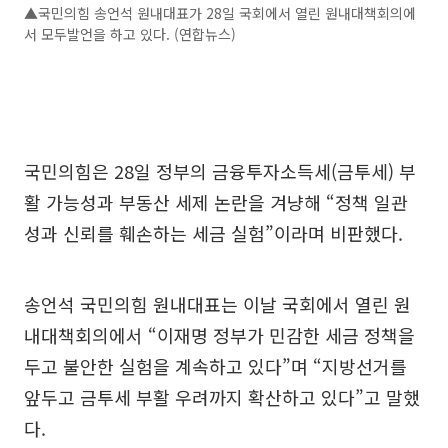
▲국민의힘 송언석 원내대표가 28일 국회에서 열린 원내대책회의에
서 모두발언을 하고 있다. (연합뉴스)
국민의힘은 28일 정부의 금융투자소득세(금투세) 부
활 가능성과 부동산 세제 논란을 겨냥해 “정책 일관
성과 신뢰를 훼손하는 세금 실험”이라며 비판했다.
송언석 국민의힘 원내대표는 이날 국회에서 열린 원
내대책회의에서 “이재명 정부가 민감한 세금 정책을
두고 불안한 실험을 계속하고 있다”며 “지방선거를
앞두고 금투세 부활 우려까지 확산하고 있다”고 말했
다.