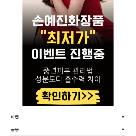
마켓
금융