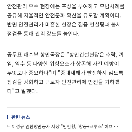
안전관리 우수 현장에는 포상을 부여하고 모범사례를
공유해 자율적인 안전문화 확산을 유도할 계획이다.
반면 안전관리가 미흡한 현장은 집중 컨설팅과 불시
점검을 통해 관리 강도를 높인다.
공두표 해수부 항만국장은 "항만건설현장은 추락, 끼
임, 익수 등 다양한 위험요소가 상존해 사전 예방이
무엇보다 중요하다"며 "중대재해가 발생하지 않도록
점검을 강화하고 근로자 안전관리에 만전을 기하겠
다"고 말했다.
관련 뉴스
이경규 인천항만공사 사장 "인천항, ‘항공+크루즈’ 허브 키운다…AI 자동화 항만 구축"