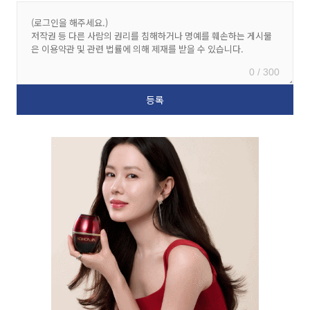
0 / 300