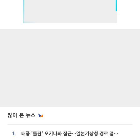
많이 본 뉴스
태풍 '돌핀' 오키나와 접근…일본기상청 경로 업데이트
1.