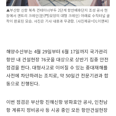
▲부산항 신항 북측 컨테이너부두 2단계 항만배후단지 조성 공사 현
장에서 갠트리 크레인(문(門)모양의 대형 크레인) 아래로 수직터널 굴
착이 완료된 모습. 사진은 기사 내용과 무관함. (사진제공=DL이앤씨)
해양수산부는 4월 29일부터 6월 17일까지 국가관리
항만 내 건설현장 76곳을 대상으로 상반기 집중 안전
점검을 한다. 대형사고로 이어질 수 있는 중대재해를
사전에 차단하려는 조치로, 약 50일간 전문기관과 합
동으로 진행된다.
이번 점검은 부산항 진해신항 방파호안 공사, 인천남
항 계류지 정비공사 등 시공 중인 모든 항만건설현장