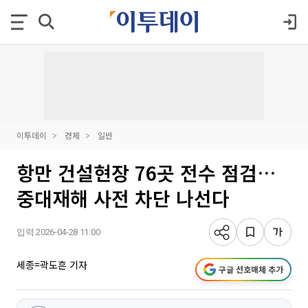
이투데이
경제
일반
항만 건설현장 76곳 전수 점검…
중대재해 사전 차단 나선다
입력 2026-04-28 11:00
세종=곽도흔 기자
구글 선호매체 추가