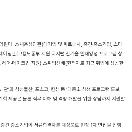
영된다. △채용상담관(대기업 및 파트너사, 중견·중소기업, 스타
털 트레이닝관(고용노동부 지원 디지털·신기술 인재양성 프로그램 상
여, 헤어·메이크업 지원) △취업선배(현직자로 최근 취업에 성공한
관’과 삼성물산, 포스코, 한샘 등 ‘대중소 상생 프로그램 홍보
 기회 제공은 물론 직무 이해 및 역량 개발을 위한 상담까지 지원할
개 중견·중소기업이 서류합격자를 대상으로 현장 1차 면접을 진행