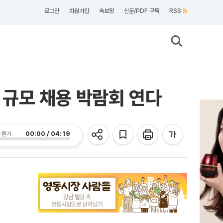
로그인
회원가입
속보창
신문/PDF 구독
RSS
대 규모 채용 박람회 연다
00:00 / 04:19
 듣기