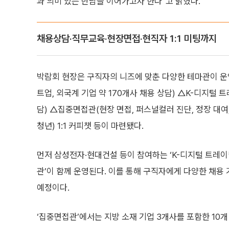
과 의미 있는 만남을 이어가고자 한다”고 밝혔다.
채용상담·직무교육·현장면접·현직자 1:1 미팅까지
박람회 현장은 구직자의 니즈에 맞춘 다양한 테마관이 운
트업, 외국계 기업 약 170개사 채용 상담) △K-디지
담) △집중면접관(현장 면접, 퍼스널컬러 진단, 정장 대
청년) 1:1 커피챗 등이 마련됐다.
먼저 삼성전자·현대건설 등이 참여하는 ‘K-디지털 트레이닝
관’이 함께 운영된다. 이를 통해 구직자에게 다양한 채용
예정이다.
‘집중면접관’에서는 지방 소재 기업 3개사를 포함한 10