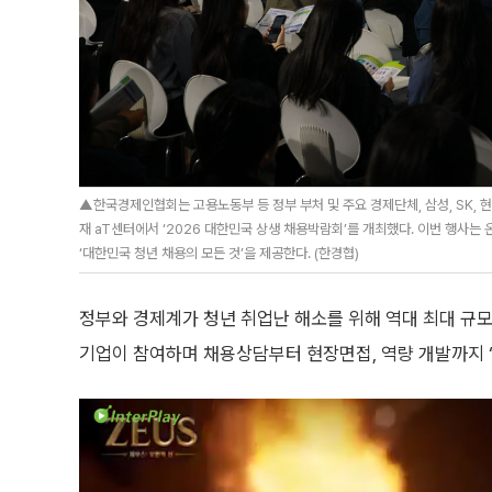
▲한국경제인협회는 고용노동부 등 정부 부처 및 주요 경제단체, 삼성, SK, 현
재 aT센터에서 ‘2026 대한민국 상생 채용박람회’를 개최했다. 이번 행사는
‘대한민국 청년 채용의 모든 것’을 제공한다. (한경협)
정부와 경제계가 청년 취업난 해소를 위해 역대 최대 규모
기업이 참여하며 채용상담부터 현장면접, 역량 개발까지 ‘