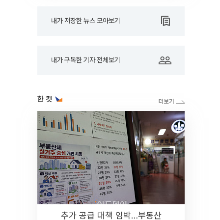
내가 저장한 뉴스 모아보기
내가 구독한 기자 전체보기
한 컷
추가 공급 대책 임박…부동산