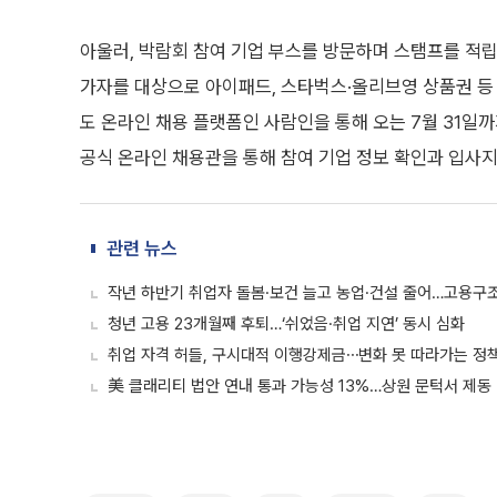
아울러, 박람회 참여 기업 부스를 방문하며 스탬프를 적립
가자를 대상으로 아이패드, 스타벅스·올리브영 상품권 등
도 온라인 채용 플랫폼인 사람인을 통해 오는 7월 31일
공식 온라인 채용관을 통해 참여 기업 정보 확인과 입사지원
관련 뉴스
작년 하반기 취업자 돌봄·보건 늘고 농업·건설 줄어…고용구
청년 고용 23개월째 후퇴…‘쉬었음·취업 지연’ 동시 심화
취업 자격 허들, 구시대적 이행강제금⋯변화 못 따라가는 정책
美 클래리티 법안 연내 통과 가능성 13%…상원 문턱서 제동