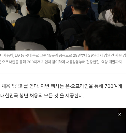
대자동차, LG 등 국내 주요 그룹 15곳과 공동으로 28일부터 29일까지 양일 간 서울 양
 온·오프라인을 통해 700여개 기업이 참여하며 채용상담부터 현장면접, 역량 개발까지
 채용박람회를 연다. 이번 행사는 온·오프라인을 통해 700여개
대한민국 청년 채용의 모든 것’을 제공한다.