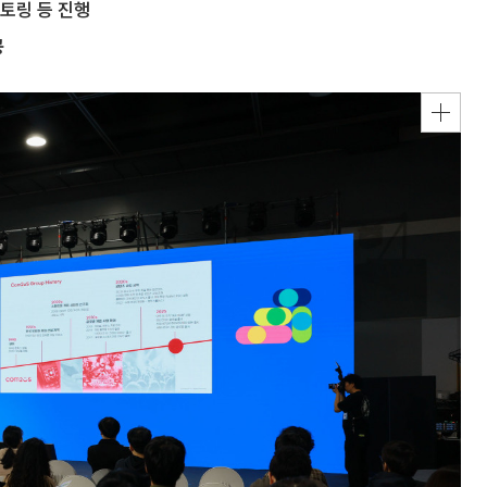
토링 등 진행
공