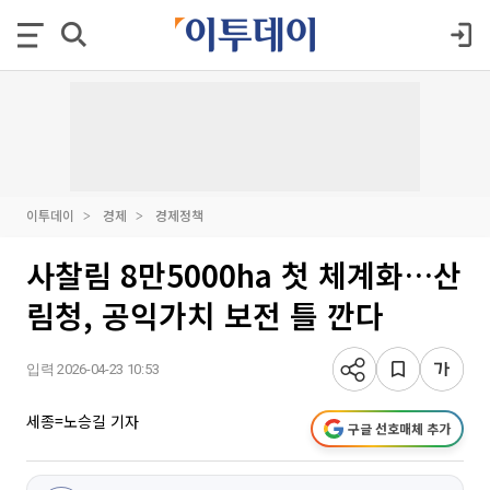
이투데이
경제
경제정책
사찰림 8만5000ha 첫 체계화…산
림청, 공익가치 보전 틀 깐다
입력 2026-04-23 10:53
세종=노승길 기자
구글 선호매체 추가