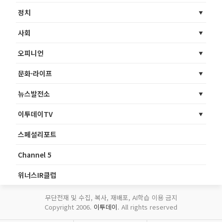
정치
사회
오피니언
문화·라이프
뉴스발전소
이투데이TV
스페셜리포트
Channel 5
위너스IR클럽
무단전재 및 수집, 복사, 재배포, AI학습 이용 금지
Copyright 2006.
이투데이
. All rights reserved