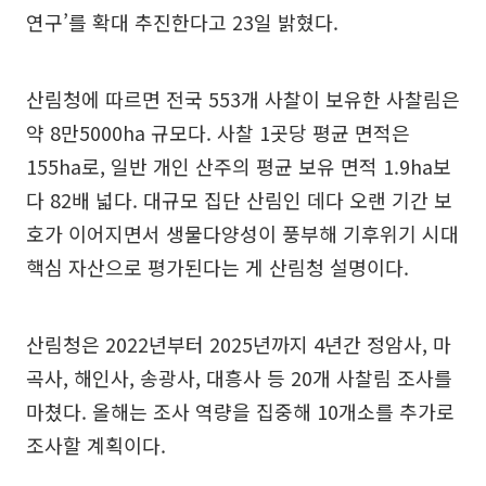
연구’를 확대 추진한다고 23일 밝혔다.
산림청에 따르면 전국 553개 사찰이 보유한 사찰림은
약 8만5000ha 규모다. 사찰 1곳당 평균 면적은
155ha로, 일반 개인 산주의 평균 보유 면적 1.9ha보
다 82배 넓다. 대규모 집단 산림인 데다 오랜 기간 보
호가 이어지면서 생물다양성이 풍부해 기후위기 시대
핵심 자산으로 평가된다는 게 산림청 설명이다.
산림청은 2022년부터 2025년까지 4년간 정암사, 마
곡사, 해인사, 송광사, 대흥사 등 20개 사찰림 조사를
마쳤다. 올해는 조사 역량을 집중해 10개소를 추가로
조사할 계획이다.