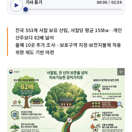
기사 듣기
00:00 / 02:59
전국 553개 사찰 보유 산림, 사찰당 평균 155ha…개인
산주보다 82배 넓어
올해 10곳 추가 조사…보호구역 지정·보전지불제 적용
위한 제도 기반 마련