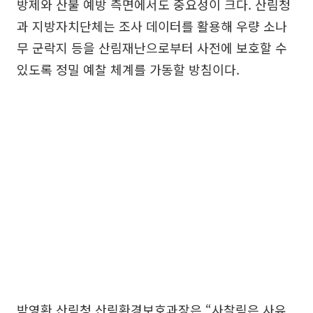
방제와 산불 예방 측면에서도 중요성이 크다. 산림청
과 지방자치단체는 조사 데이터를 활용해 우량 소나
무 군락지 등을 산림재난으로부터 사전에 보호할 수
있도록 정밀 예찰 체계를 가동할 방침이다.
박영환 산림청 산림환경보호과장은 “사찰림은 사유