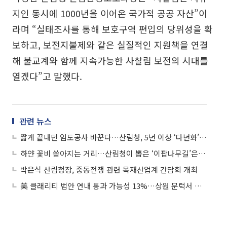
지인 동시에 1000년을 이어온 국가적 공공 자산”이
라며 “실태조사를 통해 보호구역 편입의 당위성을 확
보하고, 보전지불제와 같은 실질적인 지원책을 연결
해 불교계와 함께 지속가능한 사찰림 보전의 시대를
열겠다”고 말했다.
관련 뉴스
짧게 끝내던 임도공사 바꾼다…산림청, 5년 이상 ‘다년화’ 시범 착수
하얀 꽃비 쏟아지는 거리…산림청이 뽑은 ‘이팝나무길’은 어디?
박은식 산림청장, 중동전쟁 관련 목재산업계 간담회 개최
美 클래리티 법안 연내 통과 가능성 13%…상원 문턱서 제동