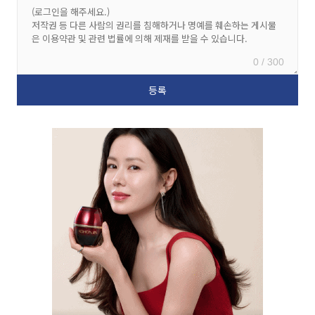
0 / 300