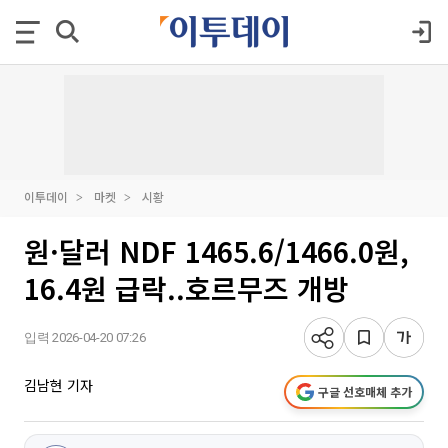
이투데이
마켓
시황
원·달러 NDF 1465.6/1466.0원,
16.4원 급락..호르무즈 개방
입력 2026-04-20 07:26
김남현 기자
구글 선호매체 추가