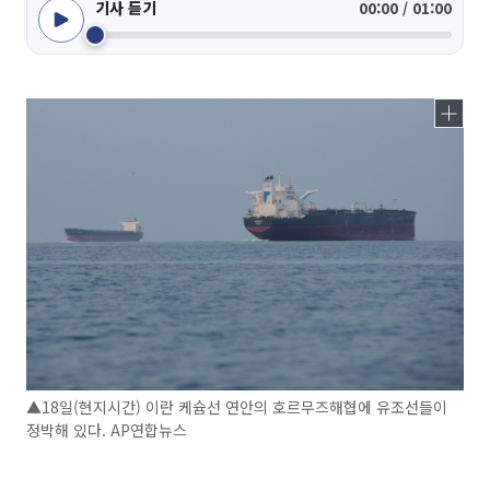
기사 듣기
00:00 / 01:00
▲18일(현지시간) 이란 케슘선 연안의 호르무즈해협에 유조선들이
정박해 있다. AP연합뉴스