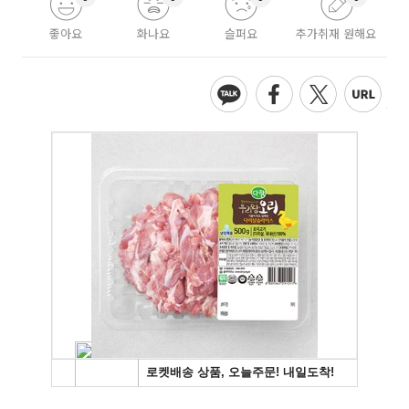
좋아요
화나요
슬퍼요
추가취재 원해요