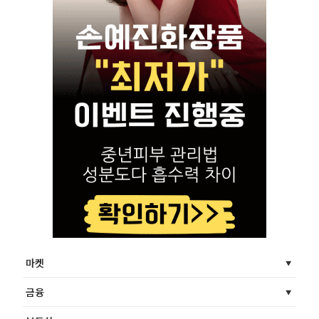
마켓
금융