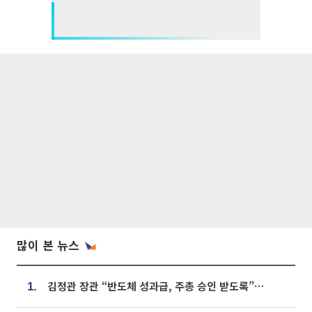
많이 본 뉴스
김정관 장관 “반도체 성과급, 주총 승인 받도록”…상법·자본시장법 개정 시사
1.