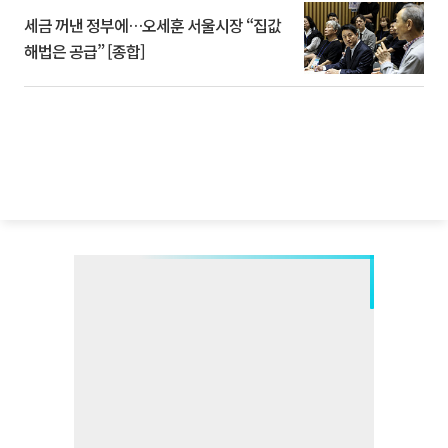
세금 꺼낸 정부에…오세훈 서울시장 “집값
해법은 공급” [종합]