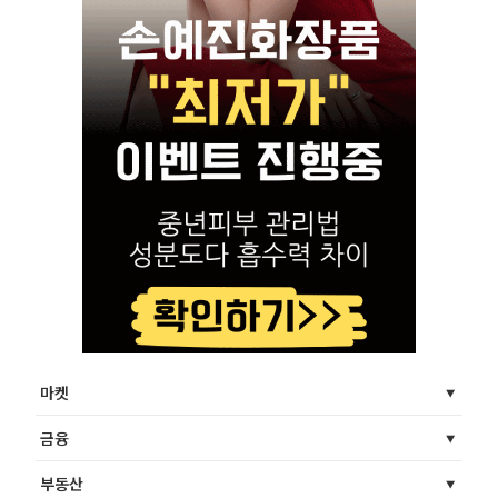
마켓
금융
부동산