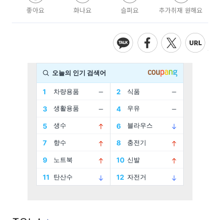
좋아요
화나요
슬퍼요
추가취재 원해요