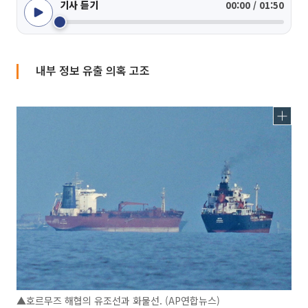
기사 듣기
00:00 / 01:50
내부 정보 유출 의혹 고조
▲호르무즈 해협의 유조선과 화물선. (AP연합뉴스)