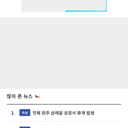
많이 본 뉴스
전북 완주 삼례읍 공장서 화재 발생
속보
1.