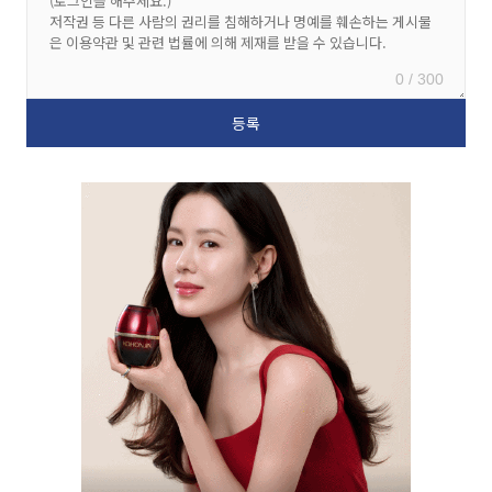
0 / 300