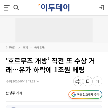
이투데이
국제
국제일반
‘호르무즈 개방’ 직전 또 수상 거
래⋯유가 하락에 1조원 베팅
수정 2026-04-18 13:23
한성주 기자
구글 선호매체 추가