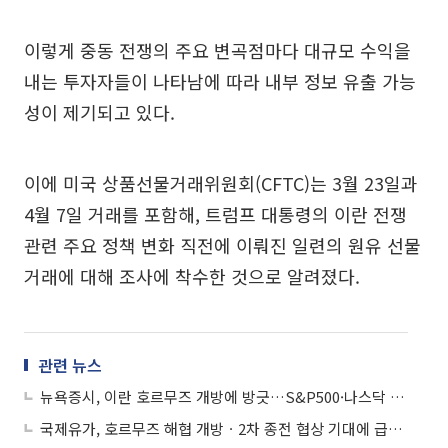
이렇게 중동 전쟁의 주요 변곡점마다 대규모 수익을
내는 투자자들이 나타남에 따라 내부 정보 유출 가능
성이 제기되고 있다.
이에 미국 상품선물거래위원회(CFTC)는 3월 23일과
4월 7일 거래를 포함해, 트럼프 대통령의 이란 전쟁
관련 주요 정책 변화 직전에 이뤄진 일련의 원유 선물
거래에 대해 조사에 착수한 것으로 알려졌다.
관련 뉴스
뉴욕증시, 이란 호르무즈 개방에 방긋…S&P500·나스닥 사상 최고치
국제유가, 호르무즈 해협 개방ㆍ2차 종전 협상 기대에 급락…WTI 11%↓