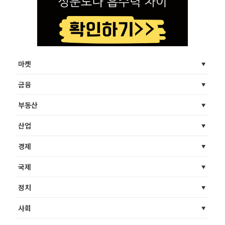
마켓
금융
부동산
산업
경제
국제
정치
사회