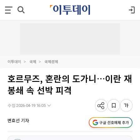
이투데이
국제
국제경제
호르무즈, 혼란의 도가니…이란 재
봉쇄 속 선박 피격
수정 2026-04-19 16:05
변효선 기자
구글 선호매체 추가