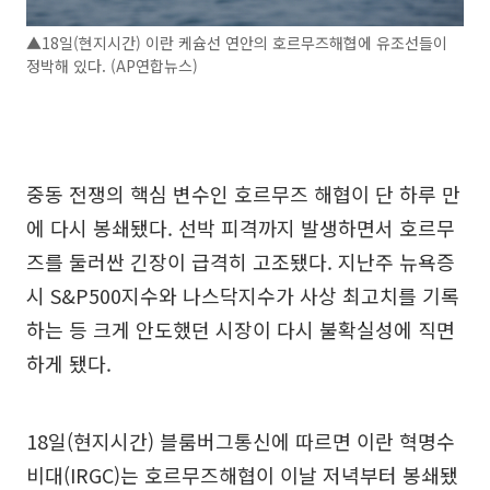
▲18일(현지시간) 이란 케슘선 연안의 호르무즈해협에 유조선들이
정박해 있다. (AP연합뉴스)
중동 전쟁의 핵심 변수인 호르무즈 해협이 단 하루 만
에 다시 봉쇄됐다. 선박 피격까지 발생하면서 호르무
즈를 둘러싼 긴장이 급격히 고조됐다. 지난주 뉴욕증
시 S&P500지수와 나스닥지수가 사상 최고치를 기록
하는 등 크게 안도했던 시장이 다시 불확실성에 직면
하게 됐다.
18일(현지시간) 블룸버그통신에 따르면 이란 혁명수
비대(IRGC)는 호르무즈해협이 이날 저녁부터 봉쇄됐