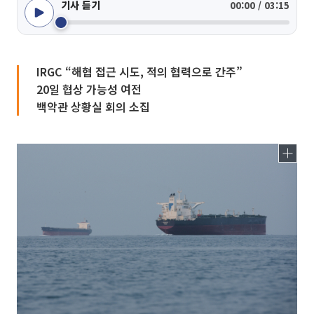
기사 듣기
00:00 / 03:15
IRGC “해협 접근 시도, 적의 협력으로 간주”
20일 협상 가능성 여전
백악관 상황실 회의 소집