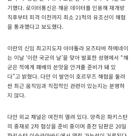
기했다. 로이터통신은 해운 데이터를 인용해 재개방
직후부터 피격 이전까지 최소 21척의 유조선이 해협
을 통과했다고 보도했다.
이란의 신임 최고지도자 아야톨라 모즈타바 하메네이
는 이날 ‘이란 국군의 날’을 맞아 발표한 성명에서 “해
군은 적에게 패배의 쓴맛을 안겨줄 준비가 돼 있
다”고 밝혔다. 다만 이 발언이 호르무즈 해협을 둘러
싼 최근 움직임과 직접적인 관련이 있는지는 분명하
지 않다.
다만 외교 채널은 여전히 열려 있다. 양측은 파키스탄
의 중재로 2차 협상을 준비 중이며 종전 담판은 20일
파키스탄 이슬라마바드에서 열릴 가능성이 거론된다.