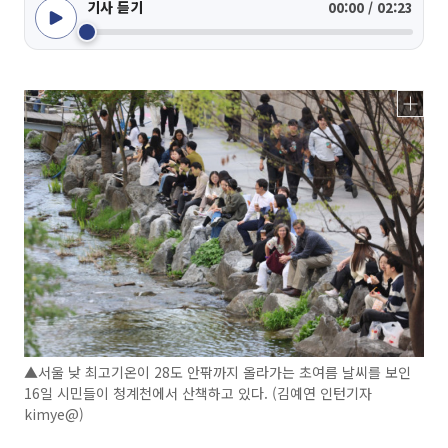
기사 듣기
00:00 / 02:23
▲서울 낮 최고기온이 28도 안팎까지 올라가는 초여름 날씨를 보인
16일 시민들이 청계천에서 산책하고 있다. (김예연 인턴기자
kimye@)