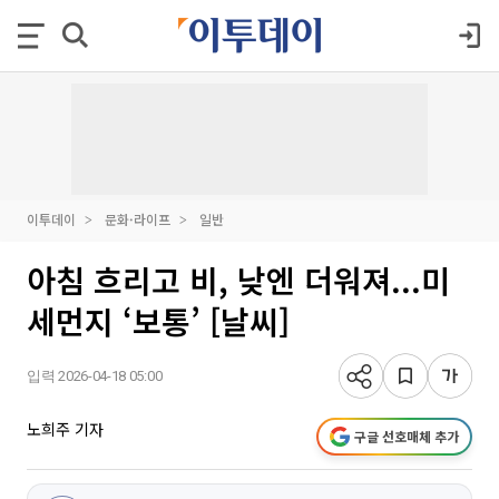
이투데이
문화·라이프
일반
아침 흐리고 비, 낮엔 더워져...미
세먼지 ‘보통’ [날씨]
입력 2026-04-18 05:00
노희주 기자
구글 선호매체 추가