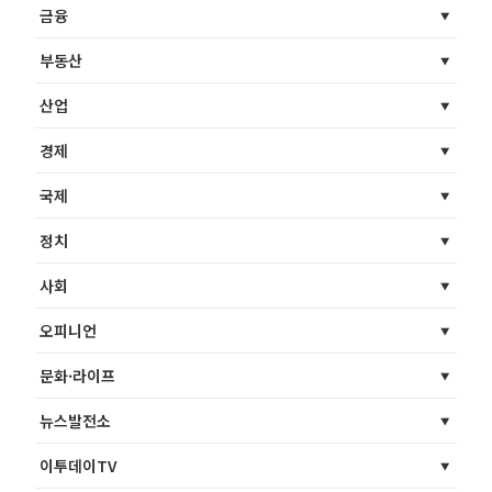
금융
부동산
산업
경제
국제
정치
사회
오피니언
문화·라이프
뉴스발전소
이투데이TV