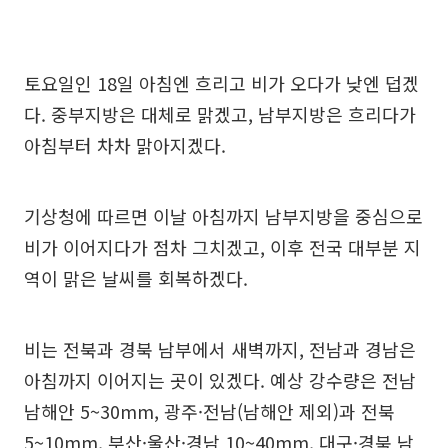
토요일인 18일 아침엔 흐리고 비가 오다가 낮엔 덥겠
다. 중부지방은 대체로 맑겠고, 남부지방은 흐리다가
아침부터 차차 맑아지겠다.
기상청에 따르면 이날 아침까지 남부지방을 중심으로
비가 이어지다가 점차 그치겠고, 이후 전국 대부분 지
역이 맑은 날씨를 회복하겠다.
비는 전북과 경북 남부에서 새벽까지, 전남과 경남은
아침까지 이어지는 곳이 있겠다. 예상 강수량은 전남
남해안 5~30mm, 광주·전남(남해안 제외)과 전북
5~10mm, 부산·울산·경남 10~40mm, 대구·경북 남