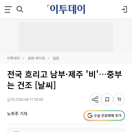
이투데이
문화·라이프
일반
전국 흐리고 남부·제주 '비'…중부
는 건조 [날씨]
입력 2026-04-17 05:00
노희주 기자
구글 선호매체 추가