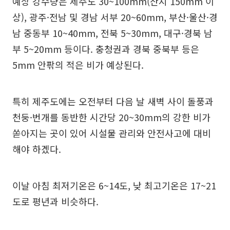
예상 강수량은 제주도 30~100mm(산지 150mm 이
상), 광주·전남 및 경남 서부 20~60mm, 부산·울산·경
남 중동부 10~40mm, 전북 5~30mm, 대구·경북 남
부 5~20mm 등이다. 충청권과 경북 중북부 등은
5mm 안팎의 적은 비가 예상된다.
특히 제주도에는 오전부터 다음 날 새벽 사이 돌풍과
천둥·번개를 동반한 시간당 20~30mm의 강한 비가
쏟아지는 곳이 있어 시설물 관리와 안전사고에 대비
해야 하겠다.
이날 아침 최저기온은 6~14도, 낮 최고기온은 17~21
도로 평년과 비슷하다.