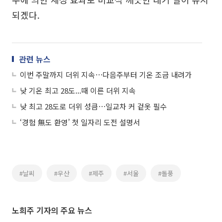
되겠다.
관련 뉴스
이번 주말까지 더위 지속⋯다음주부터 기온 조금 내려가
낮 기온 최고 28도...때 이른 더위 지속
낮 최고 28도로 더위 성큼⋯일교차 커 겉옷 필수
‘경험 無도 환영’ 첫 일자리 도전 설명서
#날씨
#우산
#제주
#서울
#돌풍
노희주 기자의 주요 뉴스