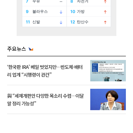
주요뉴스
‘한국판 IRA’ 베일 벗었지만…반도체·배터
리 업계 “시행령이 관건”
與 “세제개편안 다양한 목소리 수렴…이달
말 정리 가능성”