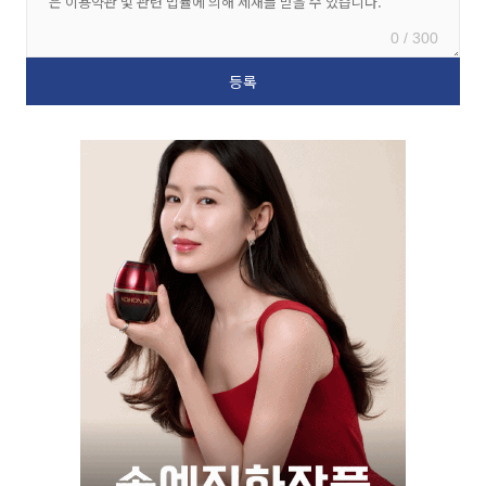
0 / 300