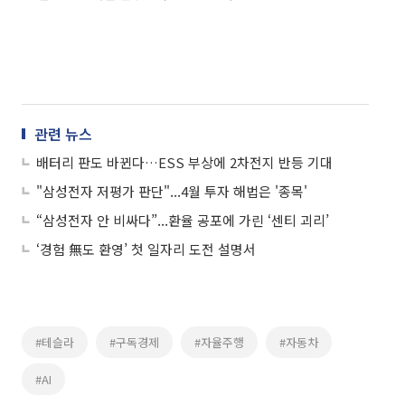
관련 뉴스
배터리 판도 바뀐다…ESS 부상에 2차전지 반등 기대
"삼성전자 저평가 판단"...4월 투자 해법은 '종목'
“삼성전자 안 비싸다”...환율 공포에 가린 ‘센티 괴리’
‘경험 無도 환영’ 첫 일자리 도전 설명서
#테슬라
#구독경제
#자율주행
#자동차
#AI