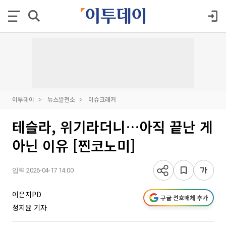
이투데이
뉴스발전소
이슈크래커
테슬라, 위기라더니…아직 끝난 게
아닌 이유 [찐코노미]
입력 2026-04-17 14:00
이은지PD
구글 선호매체 추가
정지윤 기자