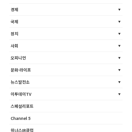
경제
국제
정치
사회
오피니언
문화·라이프
뉴스발전소
이투데이TV
스페셜리포트
Channel 5
위너스IR클럽