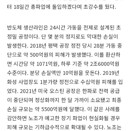
터 18일간 총파업에 돌입하겠다며 초강수를 뒀다.
반도체 생산라인은 24시간 가동을 전제로 설계된 초
정밀 공정이다. 단 몇 분의 정지로도 막대한 손실이
발생한다. 2018년 평택 공장 정전 당시 28분 가동 중
단으로 약 500억원의 피해가 발생했다. 이를 환산하
면 시간당 약 1071억원, 하루 기준 약 2조6000억원
수준이다. 분당 손실액만 10억원을 웃돈다. 2019년
화성 사업장도 1분가량 정전으로 수십억원 피해를 입
었다. 2021년 미국 오스틴 공장은 한파로 전력 공급
이 중단되며 정상화까지 한 달 가까이 소요됐고 최종
손실 규모는 약 5500억원에 달했다. 이 같은 사례를
감안하면 노조가 예고한 장기 파업이 현실화될 경우
피해 규모는 기하급수적으로 확대될 수 있다. 노조는