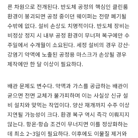
른 차원으로 전개된다. 반도체 공정의 핵심인 클린룸
환경이 붕괴되면 공정 중이던 웨이퍼는 전량 폐기될
수밖에 없다. 설비 손상도 치명적이다. 반도체 장비는
비정상 정지 시 내부 공정 환경이 무너져 복구에만 수
주일에서 수개월이 소요된다. 세정 설비의 경우 강산·
강염기 약액에 노출된 공정용 마스크가 손상될 경우
제작에만 한 달 이상이 필요하다.
배관 문제도 변수다. 약액과 가스를 공급하는 배관이
굳으면 전면 교체가 불가피하며 이는 사실상 신규 설
비 설치와 맞먹는 작업이다. 양산 재개까지 수주 이상
지연될 가능성이 크다. 환경 복구 역시 즉각 이뤄지지
않는다. 항온·항습 조건이 무너지면 이를 정상화하는
데 최소 2~3일이 필요하다. 이후에도 이물질 제거와