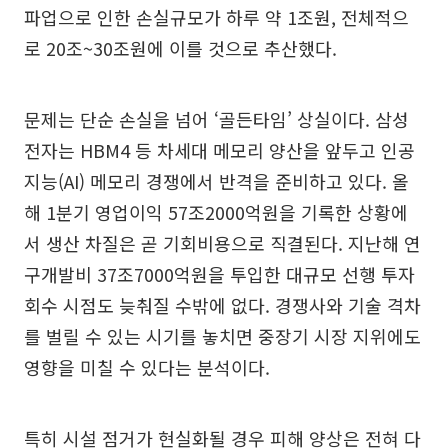
파업으로 인한 손실규모가 하루 약 1조원, 전체적으
로 20조~30조원에 이를 것으로 추산했다.
문제는 단순 손실을 넘어 ‘골든타임’ 상실이다. 삼성
전자는 HBM4 등 차세대 메모리 양산을 앞두고 인공
지능(AI) 메모리 경쟁에서 반격을 준비하고 있다. 올
해 1분기 영업이익 57조2000억원을 기록한 상황에
서 생산 차질은 곧 기회비용으로 직결된다. 지난해 연
구개발비 37조7000억원을 투입한 대규모 선행 투자
회수 시점도 늦춰질 수밖에 없다. 경쟁사와 기술 격차
를 벌릴 수 있는 시기를 놓치면 중장기 시장 지위에도
영향을 미칠 수 있다는 분석이다.
특히 시설 점거가 현실화될 경우 피해 양상은 전혀 다