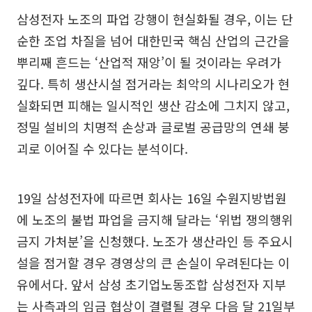
삼성전자 노조의 파업 강행이 현실화될 경우, 이는 단
순한 조업 차질을 넘어 대한민국 핵심 산업의 근간을
뿌리째 흔드는 ‘산업적 재앙’이 될 것이라는 우려가
깊다. 특히 생산시설 점거라는 최악의 시나리오가 현
실화되면 피해는 일시적인 생산 감소에 그치지 않고,
정밀 설비의 치명적 손상과 글로벌 공급망의 연쇄 붕
괴로 이어질 수 있다는 분석이다.
19일 삼성전자에 따르면 회사는 16일 수원지방법원
에 노조의 불법 파업을 금지해 달라는 ‘위법 쟁의행위
금지 가처분’을 신청했다. 노조가 생산라인 등 주요시
설을 점거할 경우 경영상의 큰 손실이 우려된다는 이
유에서다. 앞서 삼성 초기업노동조합 삼성전자 지부
는 사측과의 임금 협상이 결렬될 경우 다음 달 21일부