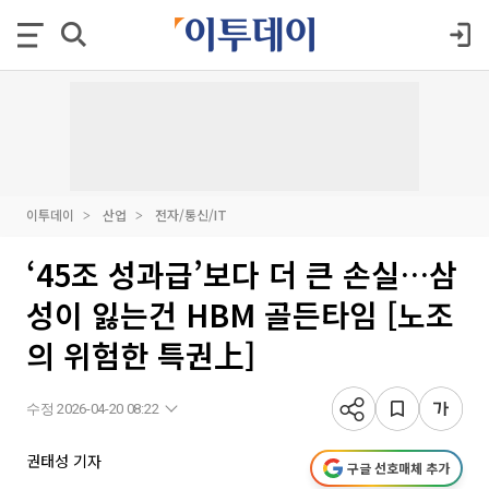
이투데이
산업
전자/통신/IT
‘45조 성과급’보다 더 큰 손실…삼
성이 잃는건 HBM 골든타임 [노조
의 위험한 특권上]
수정 2026-04-20 08:22
권태성 기자
구글 선호매체 추가