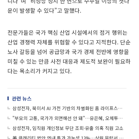
니다”며 “비정상 정지 한 번으로 수주일 이상의 셧다
운이 발생할 수 있다”고 말했다.
전문가들은 국가 핵심 산업 시설에서의 점거 행위는
산업 경쟁력 자체를 위협할 수 있다고 지적한다. 단순
노사 갈등을 넘어 공급망과 국가 경제 전반에 영향을
미칠 수 있는 만큼 사전 대응과 제도적 보완이 필요하
다는 목소리가 커지고 있다.
관련 뉴스
삼성전자, 북미서 AI 가전 기반의 차별화된 홈 라이프스타일 제시
"부모의 고통, 국가가 외면해선 안 돼"…유은혜, 오체투지 농성장서 발달장애 부모 손잡다
삼성전자, 임직원 개인정보 무단 조회·유출 의혹 직원 고소
美 클래리티 법안 연내 통과 가능성 13%…상원 문턱서 제동