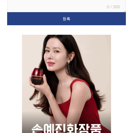
0 / 300