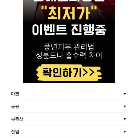
마켓
금융
부동산
산업