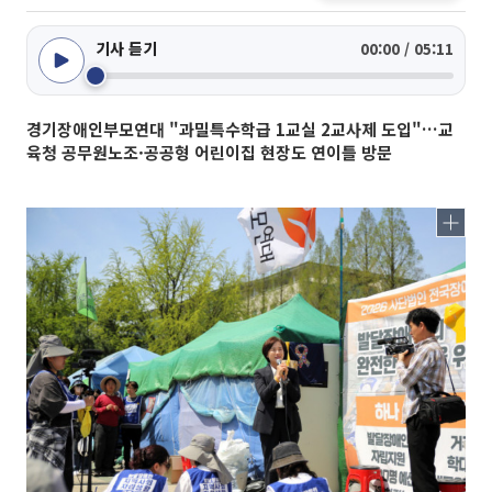
기사 듣기
00:00 / 05:11
경기장애인부모연대 "과밀특수학급 1교실 2교사제 도입"…교
육청 공무원노조·공공형 어린이집 현장도 연이틀 방문