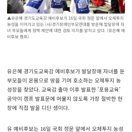
▲유은혜 경기도교육감 예비후보가 16일 국회 정문 앞에서 오체투지
농성을 이어가고 있는 (사)경기장애인부모연대를 방문해 발달장애 자
녀 부모들에게 정책 제안에 대한 검토 의지를 밝히고 있다. (유은혜 예
비후보 캠프)
유은혜 경기도교육감 예비후보가 발달장애 자녀를 둔
부모들이 온몸으로 땅을 기며 호소하는 오체투지 농
성장을 찾았다. 교육감 출마 이후 발표한 '포용교육'
공약이 캠프 발표문에 머물지 않도록 가장 절박한 현
장에 직접 발을 디딘 셈이다.
유 예비후보는 16일 국회 정문 앞에서 오체투지 농성