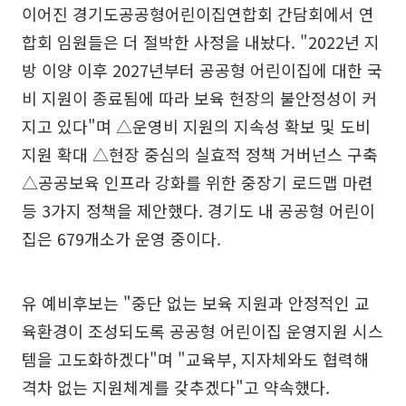
이어진 경기도공공형어린이집연합회 간담회에서 연
합회 임원들은 더 절박한 사정을 내놨다. "2022년 지
방 이양 이후 2027년부터 공공형 어린이집에 대한 국
비 지원이 종료됨에 따라 보육 현장의 불안정성이 커
지고 있다"며 △운영비 지원의 지속성 확보 및 도비
지원 확대 △현장 중심의 실효적 정책 거버넌스 구축
△공공보육 인프라 강화를 위한 중장기 로드맵 마련
등 3가지 정책을 제안했다. 경기도 내 공공형 어린이
집은 679개소가 운영 중이다.
유 예비후보는 "중단 없는 보육 지원과 안정적인 교
육환경이 조성되도록 공공형 어린이집 운영지원 시스
템을 고도화하겠다"며 "교육부, 지자체와도 협력해
격차 없는 지원체계를 갖추겠다"고 약속했다.