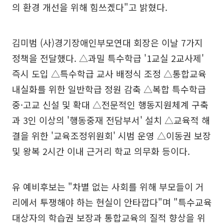
의 환경 개선을 위해 힘쓰겠다"고 밝혔다.
김미범 (사)경기장애인부모연대 회장은 이날 7가지
정책을 전달했다. △과밀 특수학급 '1교실 2교사제'
즉시 도입 △특수학급 교사 배정식 조정 △통합교육
내실화를 위한 일반학급 정원 감축 △복합 특수학급
중·고교 신설 및 확대 △전문적인 행동지원체계 구축
과 3인 이상의 '행동중재 전담부서' 설치 △교육적 해
결을 위한 '교육조정위원회' 시범 운영 △이동권 보장
및 왕복 2시간 이내 근거리 학교 의무화 등이다.
유 예비후보는 "차별 없는 사회를 위해 부모들이 거
리에서 투쟁해야 하는 현실이 안타깝다"며 "특수교육
대상자의 학습권 보장과 통합교육의 질적 향상을 위