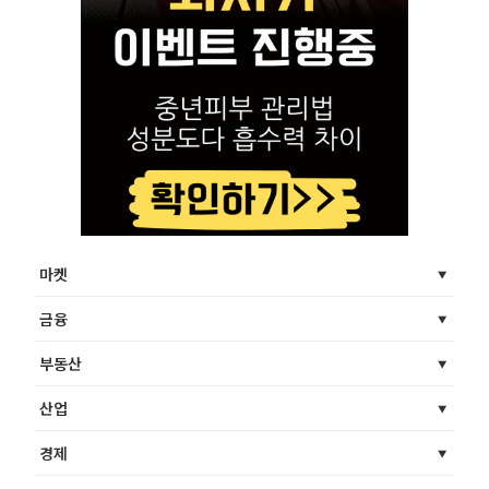
마켓
금융
부동산
산업
경제