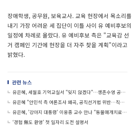
장애학생, 공무원, 보육교사. 교육 현장에서 목소리를
내기 가장 어려운 세 집단이 이틀 사이 유 예비후보의
일정에 차례로 올랐다. 유 예비후보 측은 "교육감 선
거 캠페인 기간에 현장을 더 자주 찾을 계획"이라고
밝혔다.
관련 뉴스
유은혜, 세월호 기억교실서 "잊지 않겠다"…생존수영 공교육 도입 검토
유은혜 "안민석 측 여론조사 왜곡, 공직선거법 위반…직접 고발 나서겠다"
유은혜, '강아지 대통령' 이웅종 교수 만나 "동물매개치료 공교육 도입 검토"
‘경험 無도 환영’ 첫 일자리 도전 설명서