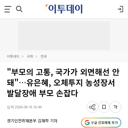
이투데이
사회
전국
"부모의 고통, 국가가 외면해선 안
돼"…유은혜, 오체투지 농성장서
발달장애 부모 손잡다
입력 2026-04-16 16:46
경기인천취재본부 김재학 기자
구글 선호매체 추가