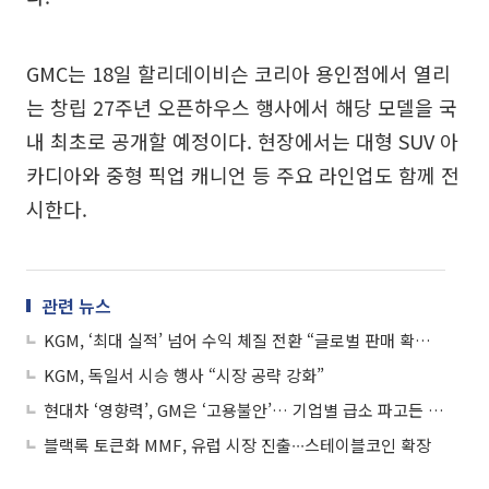
GMC는 18일 할리데이비슨 코리아 용인점에서 열리
는 창립 27주년 오픈하우스 행사에서 해당 모델을 국
내 최초로 공개할 예정이다. 현장에서는 대형 SUV 아
카디아와 중형 픽업 캐니언 등 주요 라인업도 함께 전
시한다.
관련 뉴스
KGM, ‘최대 실적’ 넘어 수익 체질 전환 “글로벌 판매 확대 안정화 기대”
KGM, 독일서 시승 행사 “시장 공략 강화”
현대차 ‘영향력’, GM은 ‘고용불안’… 기업별 급소 파고든 ‘노란봉투’ 공세
블랙록 토큰화 MMF, 유럽 시장 진출∙∙∙스테이블코인 확장