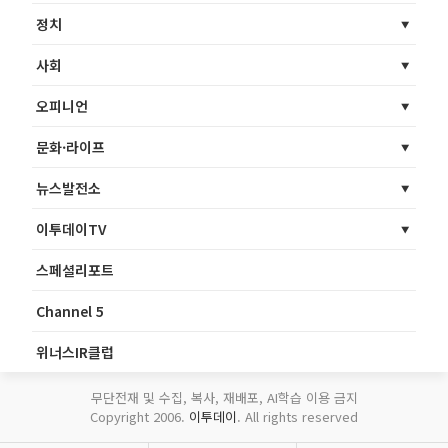
정치
사회
오피니언
문화·라이프
뉴스발전소
이투데이TV
스페셜리포트
Channel 5
위너스IR클럽
무단전재 및 수집, 복사, 재배포, AI학습 이용 금지
Copyright 2006.
이투데이
. All rights reserved