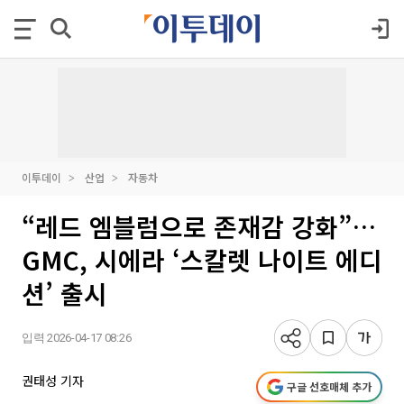
이투데이
산업
자동차
“레드 엠블럼으로 존재감 강화”…
GMC, 시에라 ‘스칼렛 나이트 에디
션’ 출시
입력 2026-04-17 08:26
권태성 기자
구글 선호매체 추가