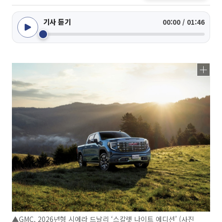
기사 듣기
00:00 / 01:46
▲GMC, 2026년형 시에라 드날리 ‘스칼렛 나이트 에디션’ (사진