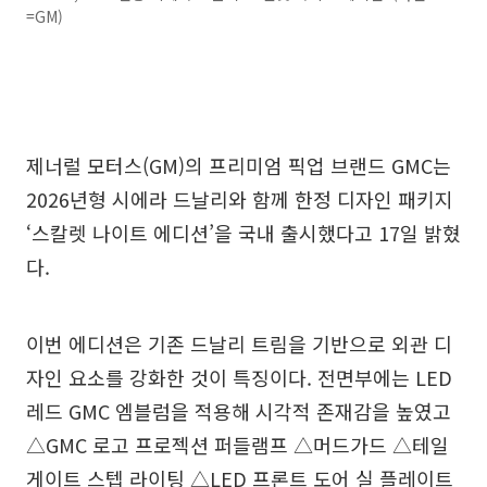
=GM)
제너럴 모터스(GM)의 프리미엄 픽업 브랜드 GMC는
2026년형 시에라 드날리와 함께 한정 디자인 패키지
‘스칼렛 나이트 에디션’을 국내 출시했다고 17일 밝혔
다.
이번 에디션은 기존 드날리 트림을 기반으로 외관 디
자인 요소를 강화한 것이 특징이다. 전면부에는 LED
레드 GMC 엠블럼을 적용해 시각적 존재감을 높였고
△GMC 로고 프로젝션 퍼들램프 △머드가드 △테일
게이트 스텝 라이팅 △LED 프론트 도어 실 플레이트