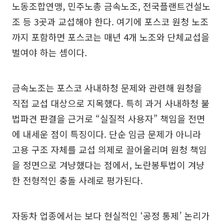
노동조합연맹, 민주노총 금속노조, 전국플랜트건설노
조 등 3곳과 교섭해야 한다. 여기에 포스코 원청 노조
까지 포함하면 포스코는 매년 4개 노조와 단체교섭을
벌여야 하는 셈이다.
금속노조는 포스코 사내하청 문제와 관련해 원청을
직접 교섭 대상으로 지목했다. 특히 과거 사내하청 불
법파견 판결을 근거로 “실질적 사용자” 책임을 전면
에 내세운 점이 특징이다. 단순 임금 문제가 아니라
고용 구조 자체를 교섭 의제로 끌어올리며 원청 책임
을 정면으로 겨냥했다는 점에서, 노란봉투법이 겨냥
한 전형적인 충돌 사례로 평가된다.
자동차 업종에서는 보다 현실적인 ‘공정 통제’ 논리가