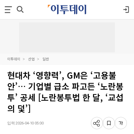
이투데이
산업
일반
현대차 ‘영향력’, GM은 ‘고용불
안’… 기업별 급소 파고든 ‘노란봉
투’ 공세 [노란봉투법 한 달, ‘교섭
의 덫’]
입력 2026-04-10 05:00