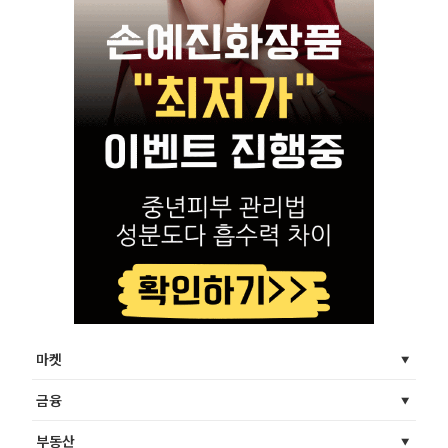
마켓
금융
부동산