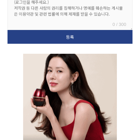
0 / 300