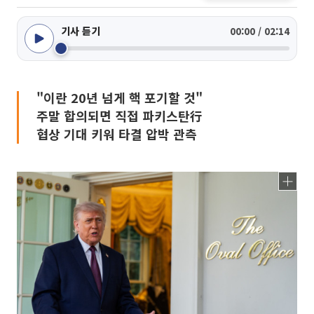
기사 듣기
00:00 / 02:14
"이란 20년 넘게 핵 포기할 것"
주말 합의되면 직접 파키스탄行
협상 기대 키워 타결 압박 관측