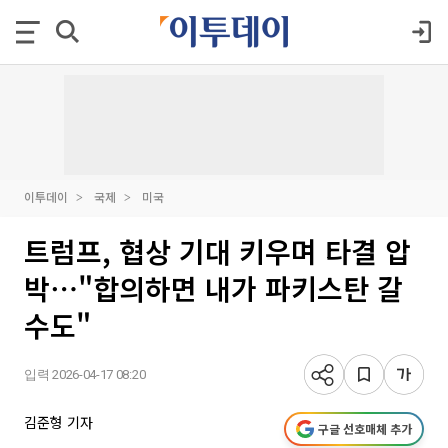
이투데이
국제
미국
트럼프, 협상 기대 키우며 타결 압
박⋯"합의하면 내가 파키스탄 갈
수도"
입력 2026-04-17 08:20
김준형 기자
구글 선호매체 추가