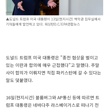
▲도널드 트럼프 미국 대통령이 13일(현지시간) 백악관 집무실에서
기자들에게 발언하고 있다. 워싱턴D.C/EPA연합뉴스
도널드 트럼프 미국 대통령은 "종전 협상을 벌이고
있는 이란과 합의에 매우 근접했다"고 말했다. 주말
사이 합의가 이뤄지면 직접 파키스탄에 갈 수 있다는
말도 덧붙였다.
16일(현지시간) 블룸버그와 AP통신 등에 따르면 트
럼프 대통령은 네바다주 라스베이거스로 떠나기 전