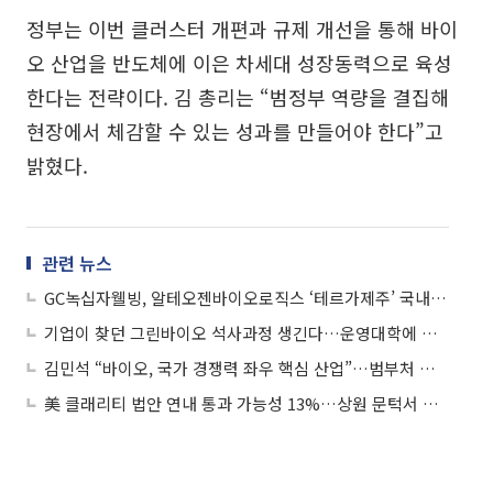
정부는 이번 클러스터 개편과 규제 개선을 통해 바이
오 산업을 반도체에 이은 차세대 성장동력으로 육성
한다는 전략이다. 김 총리는 “범정부 역량을 결집해
현장에서 체감할 수 있는 성과를 만들어야 한다”고
밝혔다.
관련 뉴스
GC녹십자웰빙, 알테오젠바이오로직스 ‘테르가제주’ 국내 공동판매
기업이 찾던 그린바이오 석사과정 생긴다…운영대학에 경상대 선정
김민석 “바이오, 국가 경쟁력 좌우 핵심 산업”…범부처 컨트롤타워 가동
美 클래리티 법안 연내 통과 가능성 13%…상원 문턱서 제동