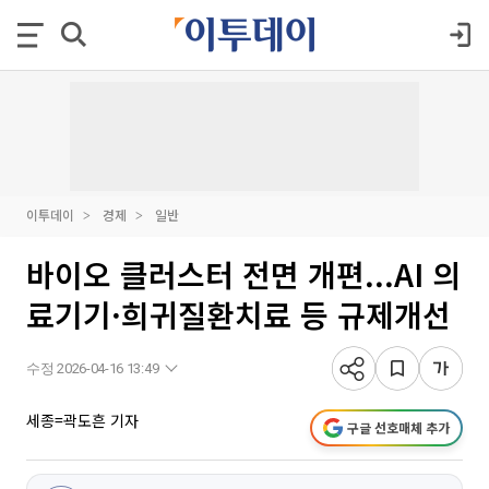
이투데이
경제
일반
바이오 클러스터 전면 개편...AI 의
료기기·희귀질환치료 등 규제개선
수정 2026-04-16 13:49
세종=곽도흔 기자
구글 선호매체 추가