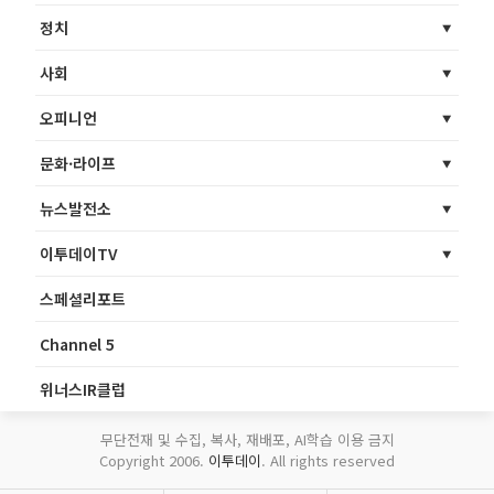
정치
사회
오피니언
문화·라이프
뉴스발전소
이투데이TV
스페셜리포트
Channel 5
위너스IR클럽
무단전재 및 수집, 복사, 재배포, AI학습 이용 금지
Copyright 2006.
이투데이
. All rights reserved