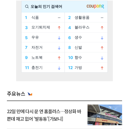
주요뉴스
22일 만에 다시 문 연 홈플러스…정상화 바
쁜데 재고 없어 ‘발동동’[가보니]