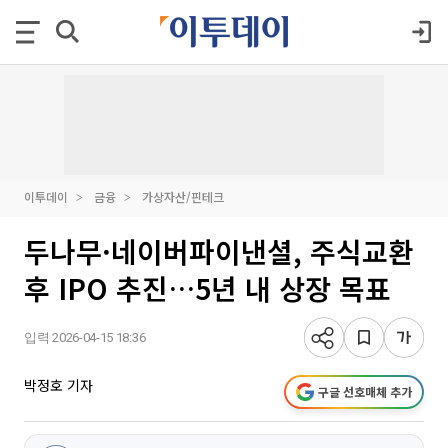
이투데이
금융
가상자산/핀테크
두나무·네이버파이낸셜, 주식교환
후 IPO 추진…5년 내 상장 목표
입력 2026-04-15 18:36
박정호 기자
구글 선호매체 추가