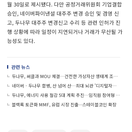
월 30일로 제시됐다. 다만 공정거래위원회 기업결합
승인, 네이버파이낸셜 대주주 변경 승인 및 겸영 신
고, 두나무 대주주 변경신고 수리 등 관련 인허가 진
행 상황에 따라 일정이 지연되거나 거래가 무산될 가
능성도 있다.
관련 뉴스
두나무, 써클과 MOU 체결…건전한 가상자산 생태계 조성 협력
네이버ㆍ두나무 합병, 산 넘어 산…최대 뇌관 '디지털자산법'
두나무, 에너지 사용 절감 5대 계획 추진…임직원 참여형 실천 확대
블랙록 토큰화 MMF, 유럽 시장 진출∙∙∙스테이블코인 확장