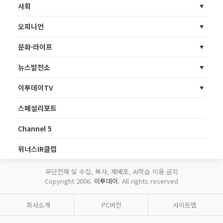
사회
오피니언
문화·라이프
뉴스발전소
이투데이TV
스페셜리포트
Channel 5
위너스IR클럽
무단전재 및 수집, 복사, 재배포, AI학습 이용 금지
Copyright 2006.
이투데이
. All rights reserved
회사소개
PC버전
사이트맵