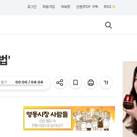
로그인
회원가입
속보창
신문/PDF 구독
RSS
법'
00:00 / 04:04
 듣기