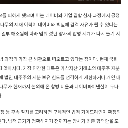
를 피하게 됐으며 이는 네이버와 기업 결합 심사 과정에서 긍정
나무의 제재 이력이 네이버와 빅딜에 결격 사유가 될 수 있다는
 일부 해소됨에 따라 멈춰 섰던 양사의 합병 시계가 다시 돌기 시
 과정의 가장 큰 뇌관으로 떠오르고 있다는 점이다. 현재 국회
 않아서다. 가장 민감한 대목은 가상자산 거래소의 대주주 지분
법에 법인 대주주의 지분 보유 한도를 엄격하게 제한하거나 개인 대
두나무가 현재까지 논의해 온 합병 비율과 네이버파이낸셜이 두나
.
제정 등 후속 절차를 고려하면 구체적인 법적 가이드라인이 확정되
온다. 법적 근거가 명확해지기 전까지는 양사가 최종 합의안을 도