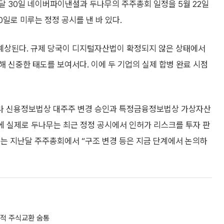
달 30일 네이버파이낸셜과 두나무의 주주총회 일정을 5월 22일
30일로 미루는 정정 공시를 낸 바 있다.
예상된다. 규제 당국이 디지털자산법이 확정되지 않은 상태에서
 신중한 태도를 보여서다. 이에 두 기업의 실제 합병 완료 시점
라 신용정보법상 대주주 변경 승인과 특정금융정보법상 가상자산
이에 실제로 두나무는 최근 정정 공시에서 인허가 리스크를 투자 판
표는 지난달 주주총회에서 “구조 변경 등은 지금 단계에서 논의하
괄적 주식교환 숨통