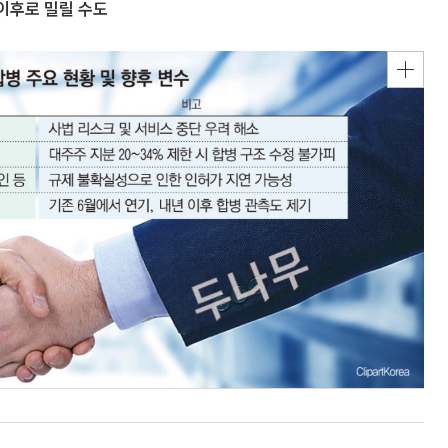
이후로 밀릴 수도