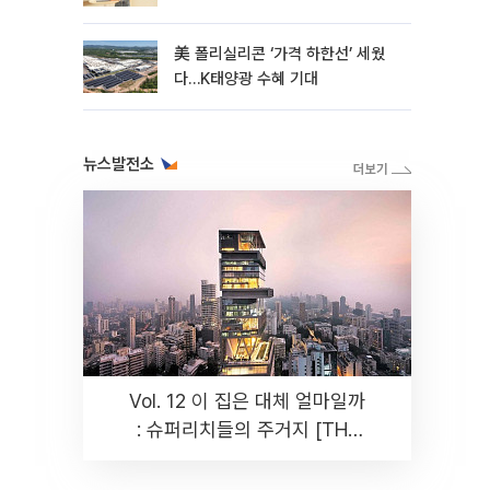
美 폴리실리콘 ‘가격 하한선’ 세웠
다…K태양광 수혜 기대
뉴스발전소
Vol. 12 이 집은 대체 얼마일까
: 슈퍼리치들의 주거지 [THE
RARE]