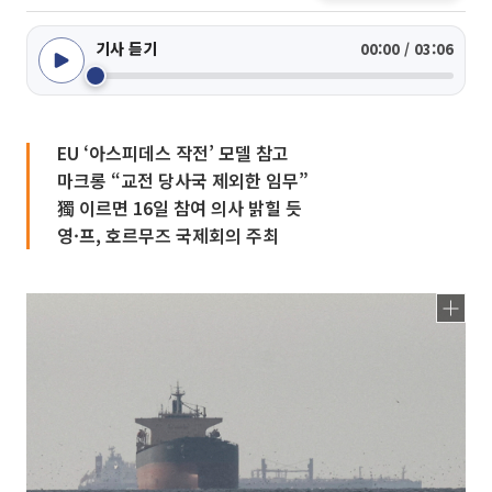
기사 듣기
00:00 / 03:06
EU ‘아스피데스 작전’ 모델 참고
마크롱 “교전 당사국 제외한 임무”
獨 이르면 16일 참여 의사 밝힐 듯
영·프, 호르무즈 국제회의 주최