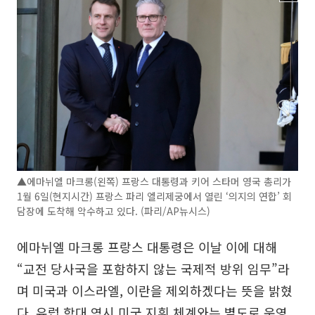
▲에마뉘엘 마크롱(왼쪽) 프랑스 대통령과 키어 스타머 영국 총리가
1월 6일(현지시간) 프랑스 파리 엘리제궁에서 열린 ‘의지의 연합’ 회
담장에 도착해 악수하고 있다. (파리/AP뉴시스)
에마뉘엘 마크롱 프랑스 대통령은 이날 이에 대해
“교전 당사국을 포함하지 않는 국제적 방위 임무”라
며 미국과 이스라엘, 이란을 제외하겠다는 뜻을 밝혔
다. 유럽 함대 역시 미국 지휘 체계와는 별도로 운영