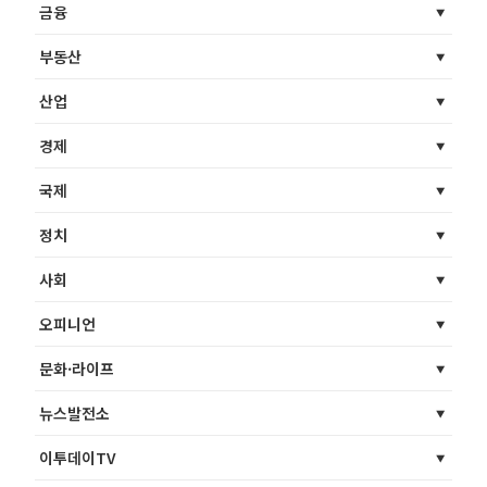
금융
부동산
산업
경제
국제
정치
사회
오피니언
문화·라이프
뉴스발전소
이투데이TV