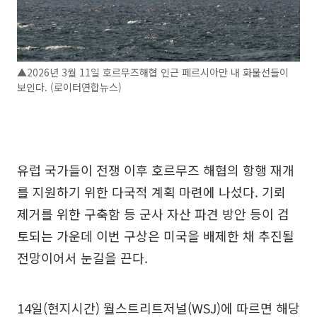
▲2026년 3월 11일 호르무즈해협 인근 페르시아만 내 화물선들이
보인다. (로이터연합뉴스)
유럽 국가들이 전쟁 이후 호르무즈 해협의 항행 재개
를 지원하기 위한 다국적 계획 마련에 나섰다. 기뢰
제거를 위한 구축함 등 군사 자산 파견 방안 등이 검
토되는 가운데 이번 구상은 미국을 배제한 채 추진될
전망이어서 눈길을 끈다.
14일(현지시간) 월스트리트저널(WSJ)에 따르면 해당