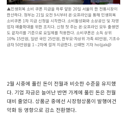
▲민생회복 소비 쿠폰 지급을 하루 앞둔 20일 서울의 한 전통시장이
한산하다. 정부는 21일 오전 9시부터 온·오프라인을 통해 민생회복
소비쿠폰 1차 지급 신청을 시작한다. 소비활성화와 소상공인 및 자영
업자 매출확대를 위한 조치다. 신청 첫 주는 온·오프라인 모두 출생연
도 끝자리를 기준으로 요일제를 적용한다. 소비쿠폰은 소득 상위
10% 15만원, 일반 국민 25만원, 한부모·차상위 가족 40만원, 기초수
급자 50만원을 1∼2차에 걸쳐 지급한다. 신태현 기자 holjjak@
2월 시중에 풀린 돈이 전월과 비슷한 수준을 유지했
다. 기업 자금은 늘어난 반면 가계에 풀린 돈은 전월
대비 줄었다. 상품군 중에선 시장형상품이 발행여건
악화 등 영향으로 감소 전환했다.