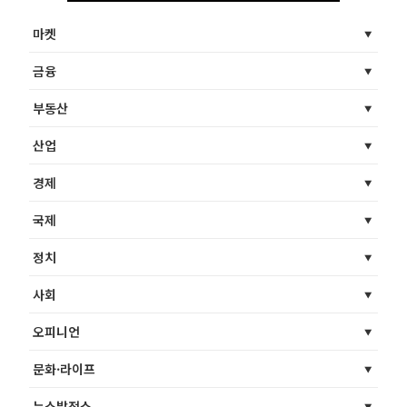
마켓
금융
부동산
산업
경제
국제
정치
사회
오피니언
문화·라이프
뉴스발전소