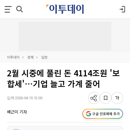
이투데이
경제
일반
2월 시중에 풀린 돈 4114조원 '보
합세'⋯기업 늘고 가계 줄어
입력 2026-04-15 12:00
배근미 기자
구글 선호매체 추가