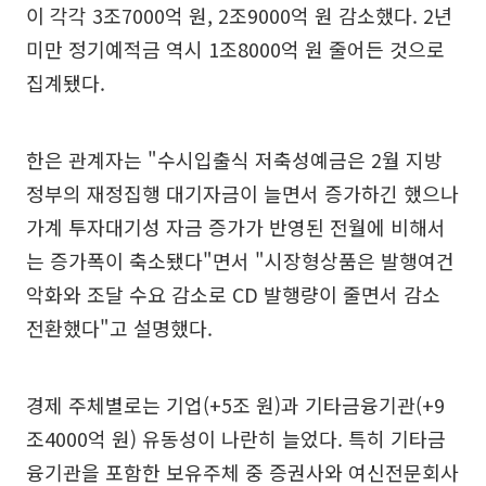
이 각각 3조7000억 원, 2조9000억 원 감소했다. 2년
미만 정기예적금 역시 1조8000억 원 줄어든 것으로
집계됐다.
한은 관계자는 "수시입출식 저축성예금은 2월 지방
정부의 재정집행 대기자금이 늘면서 증가하긴 했으나
가계 투자대기성 자금 증가가 반영된 전월에 비해서
는 증가폭이 축소됐다"면서 "시장형상품은 발행여건
악화와 조달 수요 감소로 CD 발행량이 줄면서 감소
전환했다"고 설명했다.
경제 주체별로는 기업(+5조 원)과 기타금융기관(+9
조4000억 원) 유동성이 나란히 늘었다. 특히 기타금
융기관을 포함한 보유주체 중 증권사와 여신전문회사