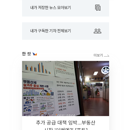
내가 저장한 뉴스 모아보기
내가 구독한 기자 전체보기
한 컷
추가 공급 대책 임박…부동산