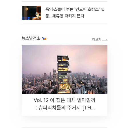
폭염·스콜이 부른 ‘인도어 호캉스’ 열
풍…체류형 패키지 뜬다
뉴스발전소
Vol. 12 이 집은 대체 얼마일까
: 슈퍼리치들의 주거지 [THE
RARE]