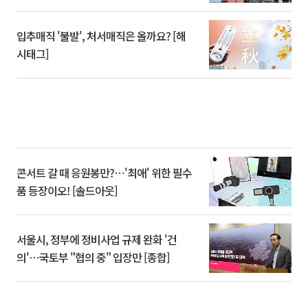
입추매직 '불발', 처서매직은 올까요? [해
시태그]
콘서트 갈 때 응원봉만?⋯'최애' 위한 필수
품 등장이오! [솔드아웃]
서울시, 정부에 정비사업 규제 완화 '건
의'⋯국토부 "협의 중" 입장만 [종합]