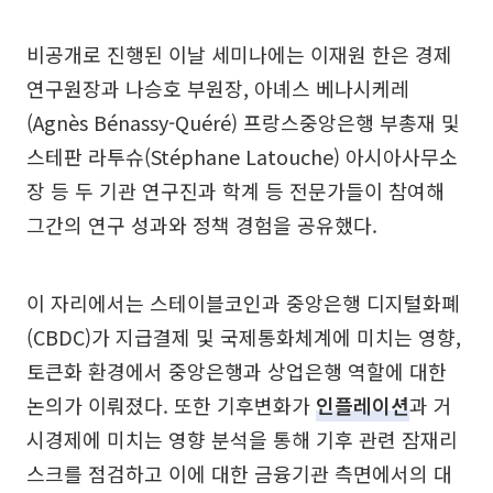
비공개로 진행된 이날 세미나에는 이재원 한은 경제
연구원장과 나승호 부원장, 아녜스 베나시케레
(Agnès Bénassy-Quéré) 프랑스중앙은행 부총재 및
스테판 라투슈(Stéphane Latouche) 아시아사무소
장 등 두 기관 연구진과 학계 등 전문가들이 참여해
그간의 연구 성과와 정책 경험을 공유했다.
이 자리에서는 스테이블코인과 중앙은행 디지털화폐
(CBDC)가 지급결제 및 국제통화체계에 미치는 영향,
토큰화 환경에서 중앙은행과 상업은행 역할에 대한
논의가 이뤄졌다. 또한 기후변화가
인플레이션
과 거
시경제에 미치는 영향 분석을 통해 기후 관련 잠재리
스크를 점검하고 이에 대한 금융기관 측면에서의 대