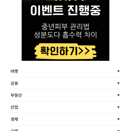
마켓
금융
부동산
산업
경제