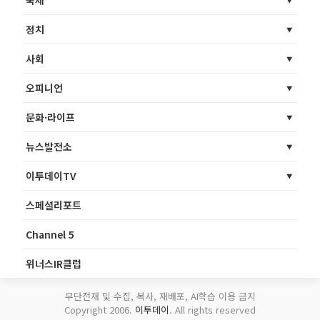
국제
정치
사회
오피니언
문화·라이프
뉴스발전소
이투데이TV
스페셜리포트
Channel 5
위너스IR클럽
무단전재 및 수집, 복사, 재배포, AI학습 이용 금지
Copyright 2006.
이투데이
. All rights reserved