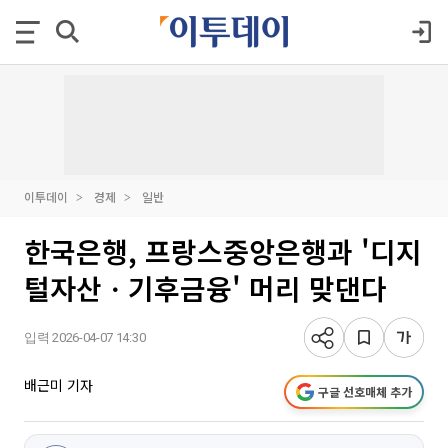
이투데이
경제
일반
한국은행, 프랑스중앙은행과 '디지
털자산ㆍ기후금융' 머리 맞댄다
입력 2026-04-07 14:30
배근미 기자
구글 선호매체 추가