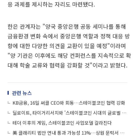
응 과제를 제시하는 자리도 마련됐다.
한은 관계자는 "양국 중앙은행 공동 세미나를 통해
금융환경 변화 속에서 중앙은행 역할과 정책 대응 방
향에 대한 다양한 의견을 교환이 있을 예정"이라며
"양 기관은 이후에도 해당 컨퍼런스를 지속적으로 확
대해 학술 교류와 협력을 강화할 것"이라고 밝혔다.
관련 뉴스
KB금융, 16일 써클 CEO와 회동…스테이블코인 협력 강화
딜로이트, 타이거리서치와 '스테이블코인 시대의 글로벌 사업전략' 서밋 공동 개최
테더 이후의 게임, 스테이블코인 사업모델 갈라진다
美 클래리티 법안 연내 통과 가능성 13%…상원 문턱서 제동