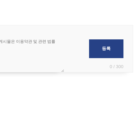
0 / 300