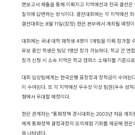
면보고서 제출을 통해 이뤄지고 지역예선과 전국 결선은
질의에 답변하는 방식이다. 결선대회에는 각 지역예선 최
결선대회는 8월 11일(잠정) 한은 본부에서 개최될 예정이
대회에는 국내 대학 재학생 4명이 1개팀을 이뤄 참가할 
유보 중인 학생은 팀당 1명만 참가 가능하다. 학교 간 
참가 신청 시 소속 지역은 학교 캠퍼스 소재지를 기준으로
대회 입상팀에게는 한국은행 표창장과 장학금이 수여된다.
이 수여된다. 또 각 지역예선 우수상 이상 팀원(우수 성적
형에서 우대할 예정이다.
한은 관계자는 "통화정책 경시대회는 2003년 처음 개최
에게 통화정책 결정과정의 모의체험 기회를 제공해 한은의
을 나타냈다.