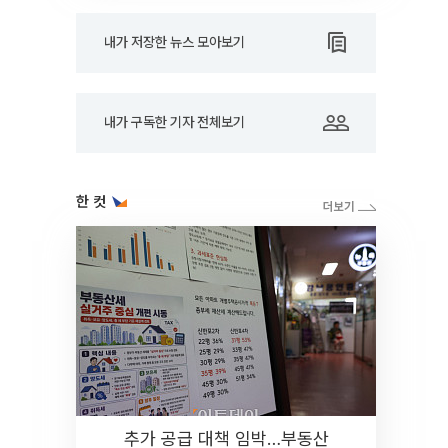
내가 저장한 뉴스 모아보기
내가 구독한 기자 전체보기
한 컷
추가 공급 대책 임박…부동산