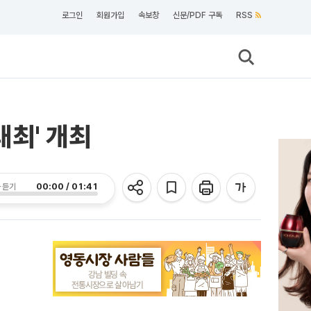
로그인
회원가입
속보창
신문/PDF 구독
RSS
최' 개최
00:00 / 01:41
 듣기