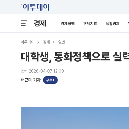
경제
경제정책
경제지표
생활경제
이투데이
경제
일반
대학생, 통화정책으로 실력
입력 2026-04-07 12:00
배근미 기자
구독