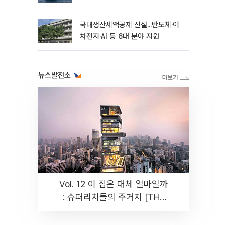
국내생산세액공제 신설...반도체·이
차전지·AI 등 6대 분야 지원
뉴스발전소
Vol. 12 이 집은 대체 얼마일까
: 슈퍼리치들의 주거지 [THE
RARE]