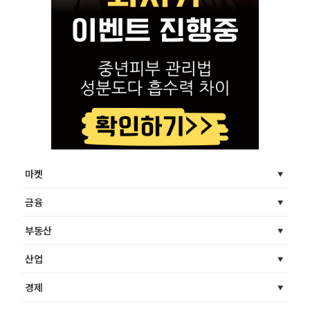
마켓
금융
부동산
산업
경제