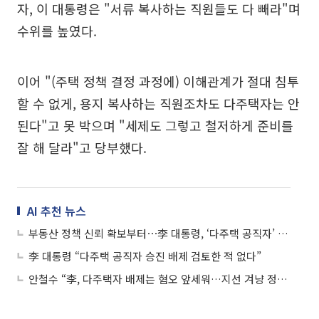
자, 이 대통령은 "서류 복사하는 직원들도 다 빼라"며
수위를 높였다.
이어 "(주택 정책 결정 과정에) 이해관계가 절대 침투
할 수 없게, 용지 복사하는 직원조차도 다주택자는 안
된다"고 못 박으며 "세제도 그렇고 철저하게 준비를
잘 해 달라"고 당부했다.
AI 추천 뉴스
부동산 정책 신뢰 확보부터⋯李 대통령, ‘다주택 공직자’ 배제 지시
李 대통령 “다주택 공직자 승진 배제 검토한 적 없다”
안철수 “李, 다주택자 배제는 혐오 앞세워…지선 겨냥 정책 안돼”