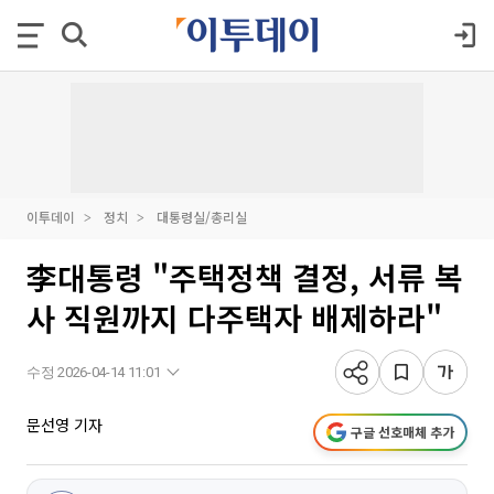
이투데이
정치
대통령실/총리실
李대통령 "주택정책 결정, 서류 복
사 직원까지 다주택자 배제하라"
수정 2026-04-14 11:01
문선영 기자
구글 선호매체 추가