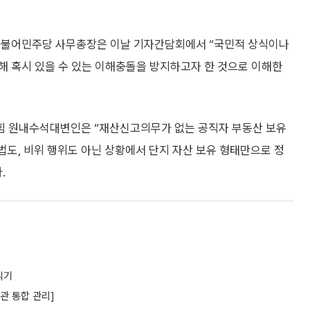
 더불어민주당 사무총장은 이날 기자간담회에서 “국민적 상식이나
해 혹시 있을 수 있는 이해충돌을 방지하고자 한 것으로 이해한
힘 원내수석대변인은 “재산신고의무가 없는 공직자 부동산 보유
법도, 비위 행위도 아닌 상황에서 단지 자산 보유 형태만으로 정
.
읽기
관 통합 관리]