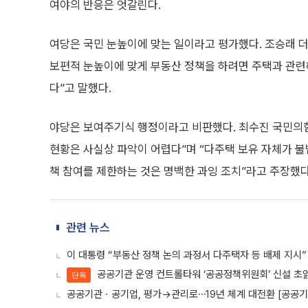
여야의 반응은 엇갈린다.
여당은 국민 눈높이에 맞는 일이라고 평가했다. 조승래
보편적 눈높이에 맞게 부동산 정책을 하려면 주택과 관련
다”고 말했다.
야당은 보여주기식 행정이라고 비판했다. 최수진 국민의
현황은 사실상 파악이 어렵다”며 “다주택 보유 자체가 불
책 참여를 제한하는 것은 명백한 과잉 조치”라고 주장했다
관련 뉴스
이 대통령 “부동산 정책 논의 과정서 다주택자 등 배제 지시”
공공기관 운영 컨트롤타워 ‘공공정책위원회’ 신설 초
단독
공공기관ㆍ공기업, 평가→관리로⋯19년 체계 대전환 [공공기