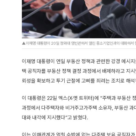
▲이재명 대통령이 20일 청와대 영빈관에서 열린 중소기업인과의 대화에서 한
이재명 대통령이 연일 부동산 정책과 관련한 강경 메시지를
택 공직자를 부동산 정책 결정 과정에서 배제하라고 지시했
뢰성을 확보하고 투기 근절에 고삐를 죄려는 조치로 해석
이 대통령은 22일 엑스(X·옛 트위터)에 “주택과 부동산 정
과정에서 다주택자와 비거주고가주택 소유자, 부동산 과
대와 내각에 지시했다”고 밝혔다.
이는 이해관계가 얽힐 수밖에 없는 다주택 보유 공직자가