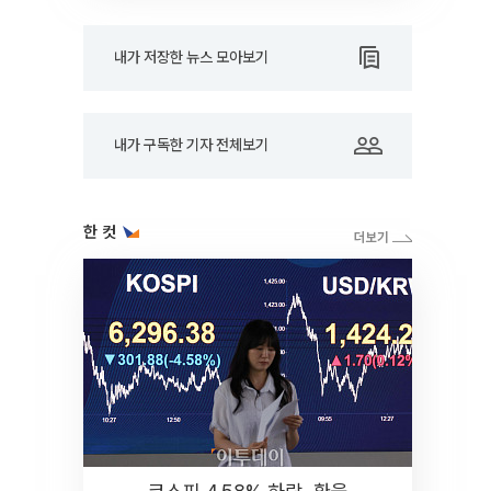
내가 저장한 뉴스 모아보기
내가 구독한 기자 전체보기
한 컷