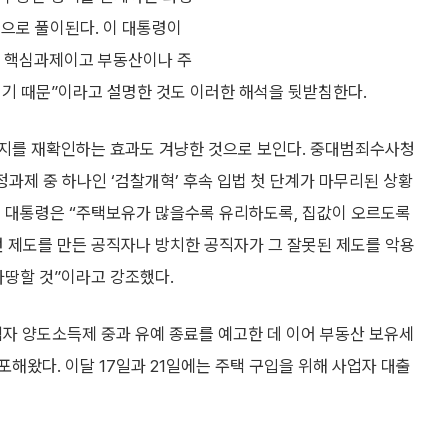
정으로 풀이된다. 이 대통령이
의 핵심과제이고 부동산이나 주
되기 때문”이라고 설명한 것도 이러한 해석을 뒷받침한다.
의지를 재확인하는 효과도 겨냥한 것으로 보인다. 중대범죄수사청
정과제 중 하나인 ‘검찰개혁’ 후속 입법 첫 단계가 마무리된 상황
이 대통령은 “주택보유가 많을수록 유리하도록, 집값이 오르도록
그런 제도를 만든 공직자나 방치한 공직자가 그 잘못된 제도를 악용
마땅할 것”이라고 강조했다.
택자 양도소득제 중과 유예 종료를 예고한 데 이어 부동산 보유세
해왔다. 이달 17일과 21일에는 주택 구입을 위해 사업자 대출