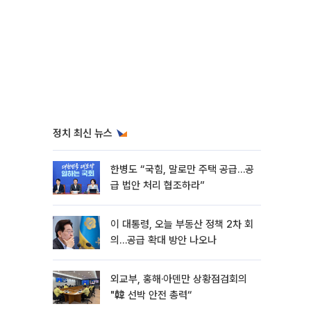
정치 최신 뉴스
한병도 “국힘, 말로만 주택 공급…공
급 법안 처리 협조하라”
이 대통령, 오늘 부동산 정책 2차 회
의…공급 확대 방안 나오나
외교부, 홍해·아덴만 상황점검회의
"韓 선박 안전 총력“