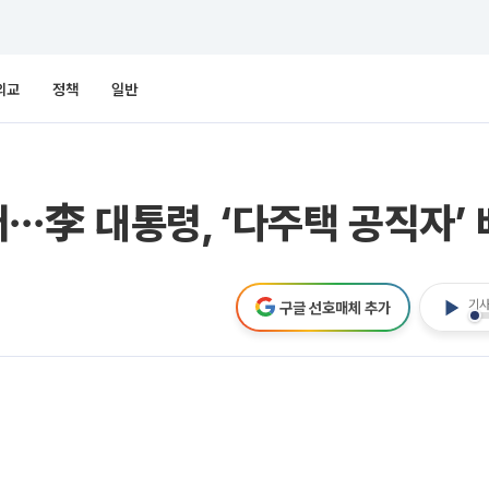
외교
정책
일반
⋯李 대통령, ‘다주택 공직자’ 
기사
구글 선호매체 추가