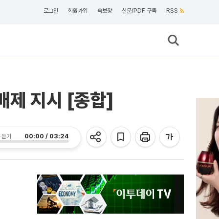
로그인
회원가입
속보창
신문/PDF 구독
RSS
배제 지시 [종합]
00:00 / 03:24
 듣기